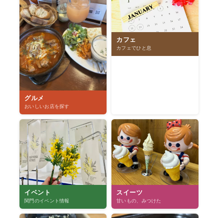
カフェ
カフェでひと息
グルメ
おいしいお店を探す
スイーツ
イベント
甘いもの、みつけた
関門のイベント情報