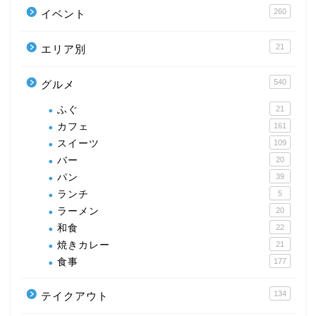
260
イベント
21
エリア別
540
グルメ
ふぐ
21
カフェ
161
スイーツ
109
バー
20
パン
39
ランチ
5
ラーメン
20
和食
22
焼きカレー
21
食事
177
134
テイクアウト