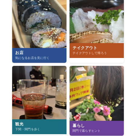
テイクアウト
お店
テイクアウトして帰ろう
気になるお店を見に行く
観光
暮らし
下関・関門を歩く
関門で暮らすヒント