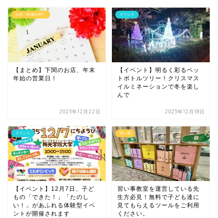
お店（飲食以外）
イベント
【まとめ】下関のお店、年末
【イベント】明るく彩るペッ
年始の営業日！
トボトルツリー！クリスマス
イルミネーションで冬を楽し
んで
2025年12月22日
2025年12月18日
イベント
習い事
【イベント】12月7日、子ど
習い事教室を運営している先
もの「できた！」「たのし
生方必見！無料で子ども達に
い！」があふれる体験型イベ
見てもらえるツールをご利用
ントが開催されます
ください。