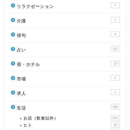
7
リラクゼーション
1
介護
4
俳句
161
占い
12
宿・ホテル
2
市場
1
求人
389
生活
お店（飲食以外）
262
ヒト
59