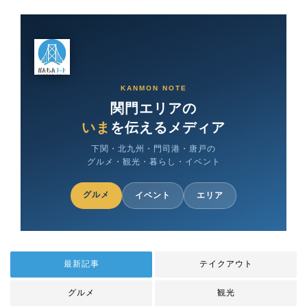
KANMON NOTE
関門エリアの
いま
を伝えるメディア
下関・北九州・門司港・唐戸の
グルメ・観光・暮らし・イベント
グルメ
イベント
エリア
最新記事
テイクアウト
グルメ
観光