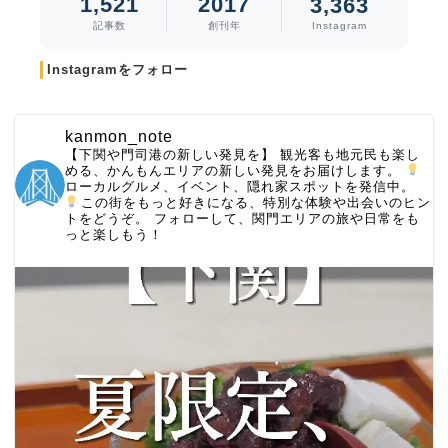
1,521
2017
3,363
記事数
創刊年
Instagram
Instagramをフォロー
kanmon_note
【下関や門司港の新しい発見を】
観光客も地元民も楽し
める、かんもんエリアの新しい発見をお届けします。
ローカルグルメ、イベント、隠れ家スポットを発信中。
この街をもっと好きになる、特別な体験や出会いのヒン
トをどうぞ。
フォローして、関門エリアの旅や日常をも
っと楽しもう！