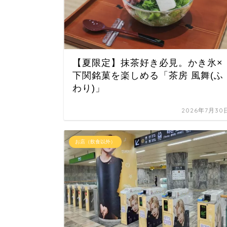
【夏限定】抹茶好き必見。かき氷×
下関銘菓を楽しめる「茶房 風舞(ふ
わり)」
2026年7月30
お店（飲食以外）