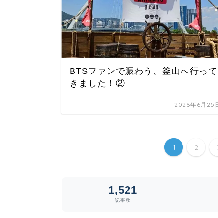
BTSファンで賑わう、釜山へ行って
きました！②
2026年6月25
1
2
1,521
記事数