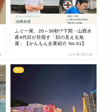
ふぐ一尾、20～30秒!?下関・山西水
産4代目が目指す「顔の見える魚
屋」【かんもん企業紹介 No.01】
日
2026年7月20日
観光