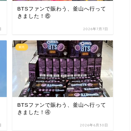
BTSファンで賑わう、釜山へ行って
きました！⑥
日
2026年7月7日
観光
BTSファンで賑わう、釜山へ行って
きました！④
日
2026年6月30日