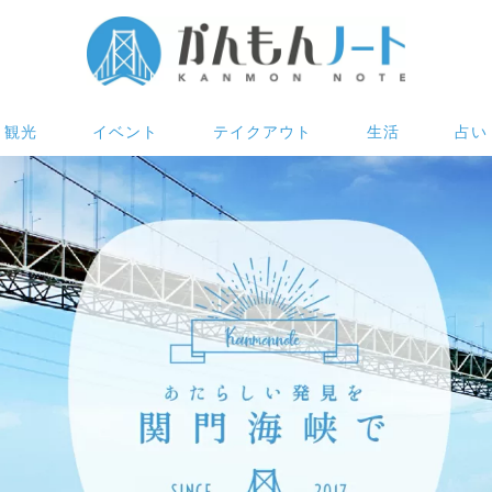
観光
イベント
テイクアウト
生活
占い