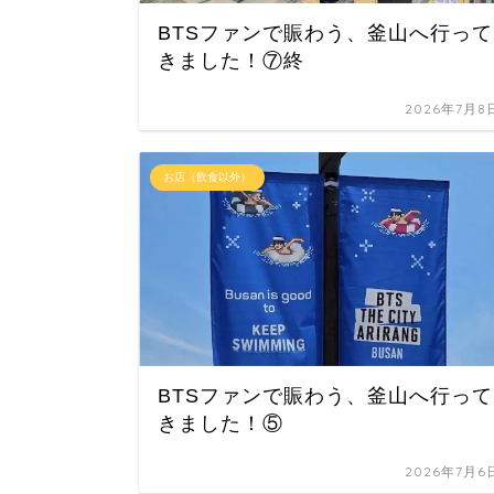
BTSファンで賑わう、釜山へ行って
きました！⑦終
2026年7月8
お店（飲食以外）
BTSファンで賑わう、釜山へ行って
きました！⑤
2026年7月6