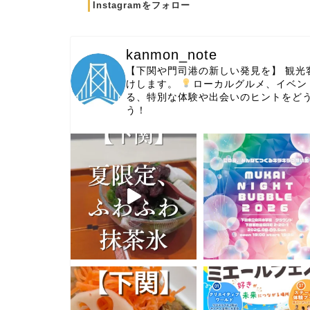
Instagramをフォロー
kanmon_note
【下関や門司港の新しい発見を】
観光
けします。
ローカルグルメ、イベン
る、特別な体験や出会いのヒントをど
う！