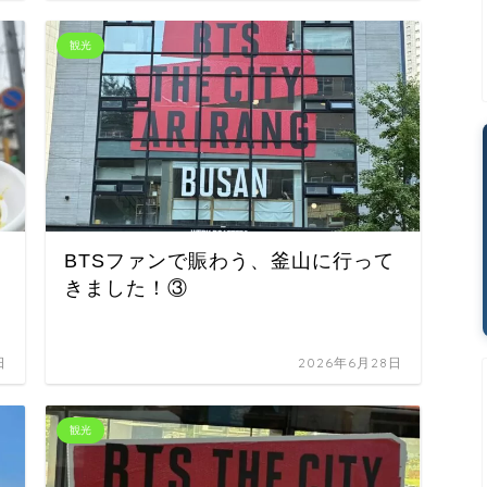
観光
BTSファンで賑わう、釜山に行って
きました！③
日
2026年6月28日
観光