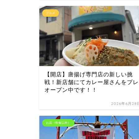
グルメ
【開店】唐揚げ専門店の新しい挑
戦！新店舗にてカレー屋さんをプレ
オープン中です！！
2026年6月28
お店（飲食以外）