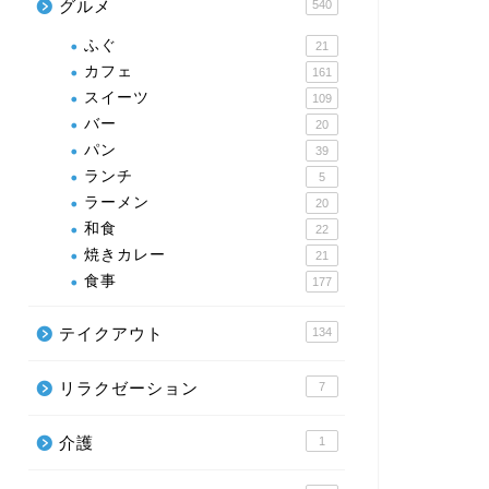
グルメ
540
ふぐ
21
カフェ
161
スイーツ
109
バー
20
パン
39
ランチ
5
ラーメン
20
和食
22
焼きカレー
21
食事
177
テイクアウト
134
リラクゼーション
7
介護
1