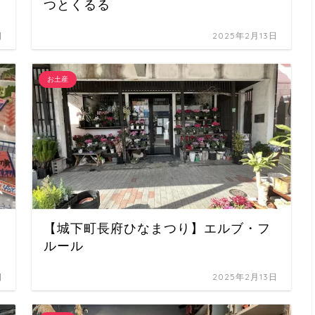
つとくるる
日
2025年2月13日
お土産
【城下町長府ひなまつり】エルブ・フ
ルール
日
2025年2月13日