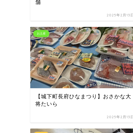
舗
2025年2月13
お土産
【城下町長府ひなまつり】おさかな大
将たいら
2025年2月13