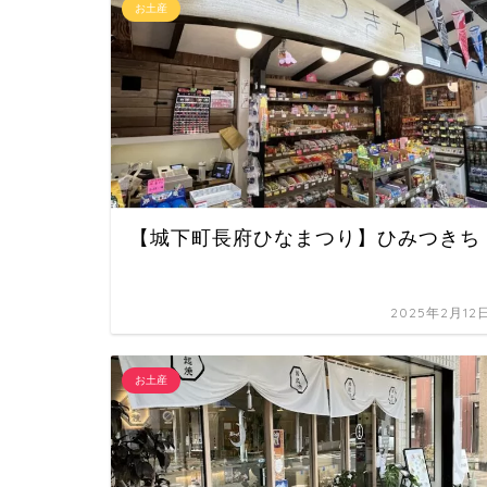
お土産
【城下町長府ひなまつり】ひみつきち
2025年2月12
お土産