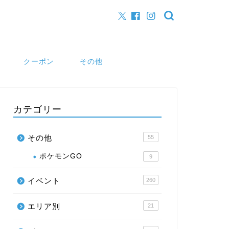
クーポン
その他
カテゴリー
その他
55
ポケモンGO
9
イベント
260
エリア別
21