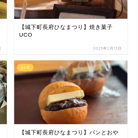
【城下町長府ひなまつり】焼き菓子
UCO
日
2025年2月13日
お土産
【城下町長府ひなまつり】パンとおや