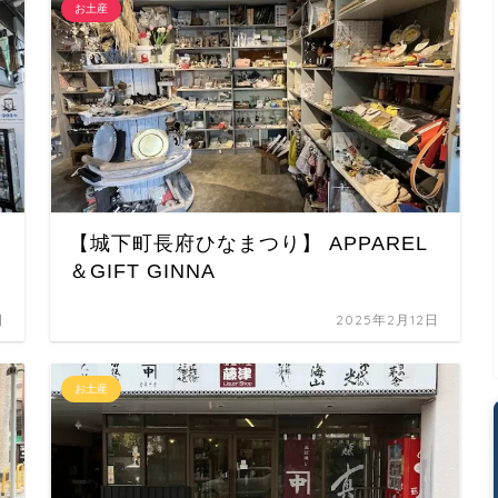
お土産
【城下町長府ひなまつり】 APPAREL
＆GIFT GINNA
日
2025年2月12日
お土産