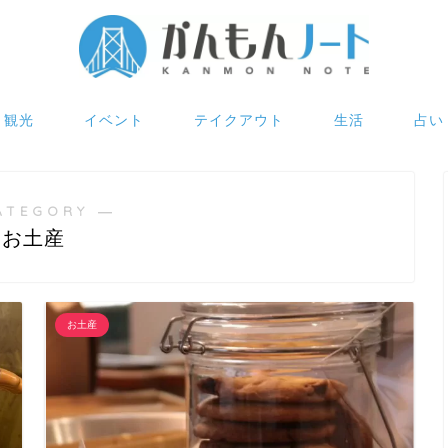
観光
イベント
テイクアウト
生活
占い
ATEGORY ―
お土産
お土産