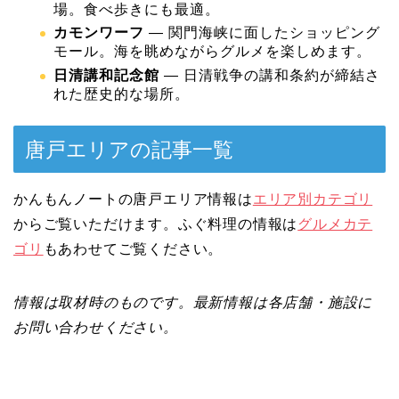
場。食べ歩きにも最適。
カモンワーフ
— 関門海峡に面したショッピング
モール。海を眺めながらグルメを楽しめます。
日清講和記念館
— 日清戦争の講和条約が締結さ
れた歴史的な場所。
唐戸エリアの記事一覧
かんもんノートの唐戸エリア情報は
エリア別カテゴリ
からご覧いただけます。ふぐ料理の情報は
グルメカテ
ゴリ
もあわせてご覧ください。
情報は取材時のものです。最新情報は各店舗・施設に
お問い合わせください。