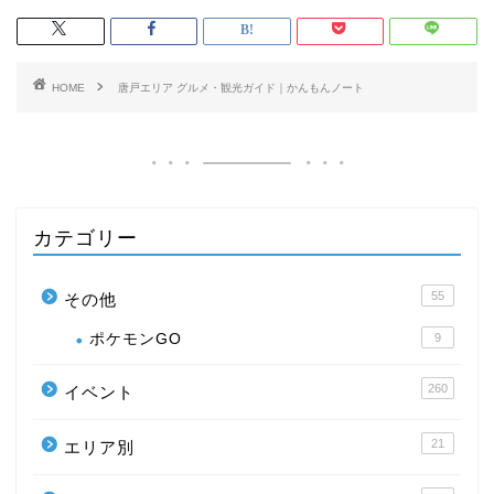
HOME
唐戸エリア グルメ・観光ガイド｜かんもんノート
カテゴリー
55
その他
ポケモンGO
9
260
イベント
21
エリア別