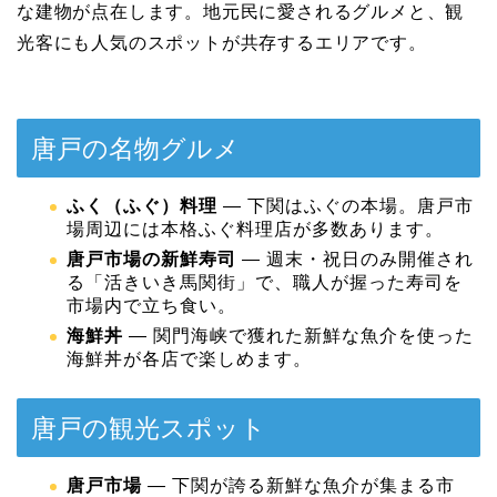
な建物が点在します。地元民に愛されるグルメと、観
光客にも人気のスポットが共存するエリアです。
唐戸の名物グルメ
ふく（ふぐ）料理
— 下関はふぐの本場。唐戸市
場周辺には本格ふぐ料理店が多数あります。
唐戸市場の新鮮寿司
— 週末・祝日のみ開催され
る「活きいき馬関街」で、職人が握った寿司を
市場内で立ち食い。
海鮮丼
— 関門海峡で獲れた新鮮な魚介を使った
海鮮丼が各店で楽しめます。
唐戸の観光スポット
唐戸市場
— 下関が誇る新鮮な魚介が集まる市