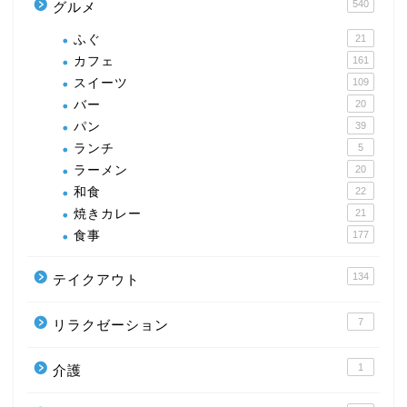
540
グルメ
ふぐ
21
カフェ
161
スイーツ
109
バー
20
パン
39
ランチ
5
ラーメン
20
和食
22
焼きカレー
21
食事
177
134
テイクアウト
7
リラクゼーション
1
介護