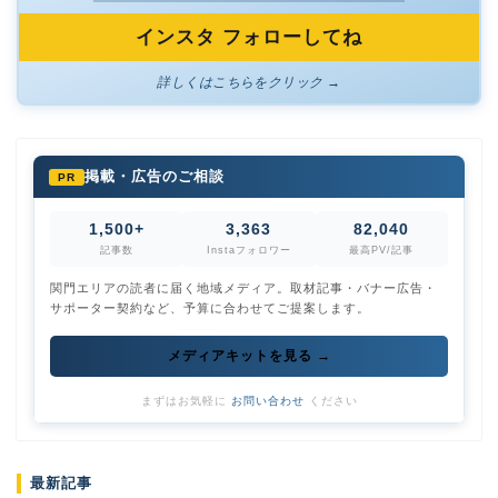
インスタ フォローしてね
詳しくはこちらをクリック →
掲載・広告のご相談
PR
1,500+
3,363
82,040
記事数
Instaフォロワー
最高PV/記事
関門エリアの読者に届く地域メディア。取材記事・バナー広告・
サポーター契約など、予算に合わせてご提案します。
メディアキットを見る →
まずはお気軽に
お問い合わせ
ください
最新記事