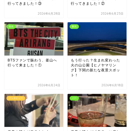
行ってきました！③
行ってきました！②
2026年6月28日
2026年6月25日
観光
観光
BTSファンで賑わう、釜山へ
もう行った？生まれ変わった
行って来ました！①
火の山公園【ヒノヤマリン
グ】下関の新たな夜景スポッ
ト！
2026年6月24日
2026年6月18日
インタビュー
バー