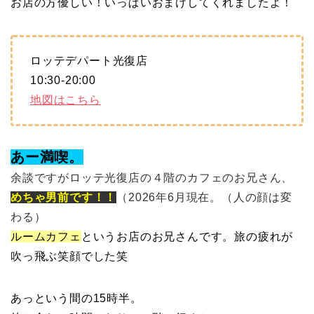
お店の方優しい！いっぱいおまけしてくれましたよ！
ロッテデパート光復店
10:30-20:00
地図はこちら
あー満喫。
余談ですがロッテ光復店の４階のカフェのお兄さん、
めちゃ男前です！！
（2026年6月現在。（人の顔は変
わる）
ルームカフェ
というお店のお兄さんです。旅の疲れが
吹っ飛ぶ笑顔でした笑
あっという間の15時半。