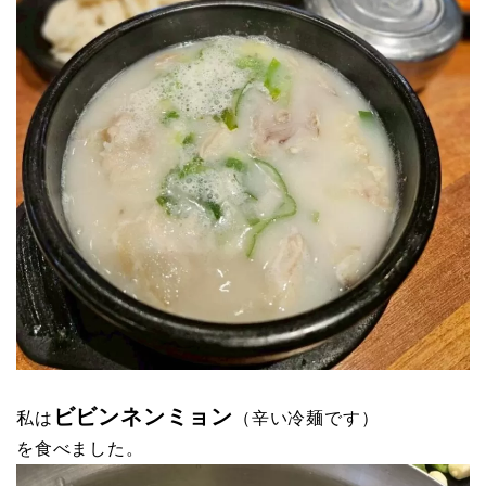
ビビンネンミョン
私は
（辛い冷麺です）
を食べました。