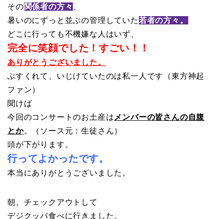
その
関係者の方々
、
暑いのにずっと並ぶの管理していた
若者の方々。
どこに行っても不機嫌な人はいず、
完全に笑顔でした！すごい！！
ありがとうございました。
ぶすくれて、いじけていたのは私一人です（東方神起
ファン）
聞けば
今回のコンサートのお土産は
メンバーの皆さんの自腹
とか
。（ソース元：生徒さん）
頭が下がります。
行ってよかったです。
本当にありがとうございました。
朝、チェックアウトして
デジクッパ食べに行きました。