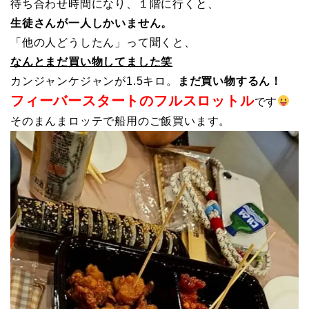
待ち合わせ時間になり、１階に行くと、
生徒さんが一人しかいません。
「他の人どうしたん」って聞くと、
なんとまだ買い物してました笑
カンジャンケジャンが1.5キロ。
まだ買い物するん！
フィーバースタートのフルスロットル
です
そのまんまロッテで船用のご飯買います。