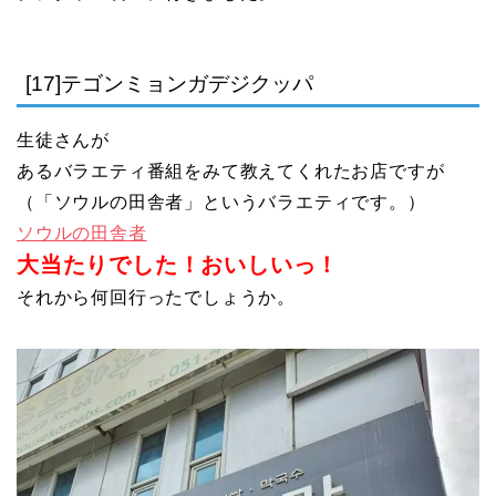
[17]テゴンミョンガデジクッパ
生徒さんが
あるバラエティ番組をみて教えてくれたお店ですが
（「ソウルの田舎者」というバラエティです。）
ソウルの田舎者
大当たりでした！おいしいっ！
それから何回行ったでしょうか。