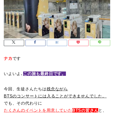
ナカ
です
いよいよ､
この旅も最終日です。
今回、生徒さんたちは
残念ながら
BTSのコンサートには入ることができませんでした。
でも、その代わりに
たくさんのイベントを用意していた
BTSの皆さん
と、