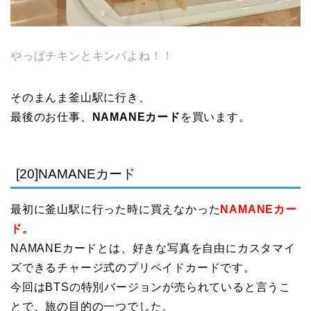
やっぱチキンとキンパよね！！
そのまんま釜山駅に行き、
最後のお仕事、
NAMANEカード
を買います。
[20]NAMANEカード
最初に釜山駅に行った時に買えなかった
NAMANEカー
ド。
NAMANEカードとは、好きな写真を自由にカスタマイ
ズできるチャージ式のプリペイドカードです。
今回はBTSの特別バージョンが売られていると言うこ
とで、旅の目的の一つでした。