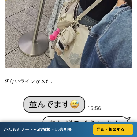
切ないラインが来た。
かんもんノートへの掲載・広告相談
詳細・相談する →