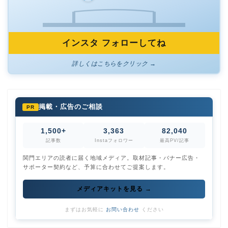
インスタ フォローしてね
詳しくはこちらをクリック →
掲載・広告のご相談
PR
1,500+
3,363
82,040
記事数
Instaフォロワー
最高PV/記事
関門エリアの読者に届く地域メディア。取材記事・バナー広告・
サポーター契約など、予算に合わせてご提案します。
メディアキットを見る →
まずはお気軽に
お問い合わせ
ください