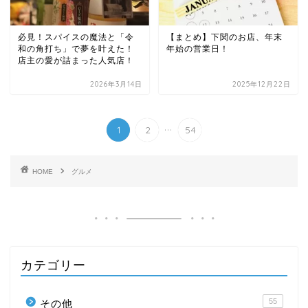
必見！スパイスの魔法と「令
【まとめ】下関のお店、年末
和の角打ち」で夢を叶えた！
年始の営業日！
店主の愛が詰まった人気店！
2026年3月14日
2025年12月22日
...
1
2
54
HOME
グルメ
カテゴリー
55
その他