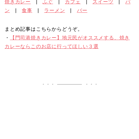
焼きカレー
|
ふぐ
|
カフェ
|
スイーツ
|
パ
ン
|
食事
|
ラーメン
|
バー
まとめ記事はこちらからどうぞ。
・
【門司港焼きカレー】地元民がオススメする、焼き
カレーならこのお店に行ってほしい３選