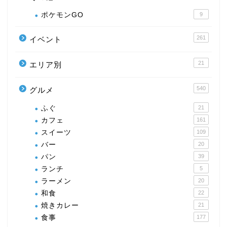
ポケモンGO
9
261
イベント
21
エリア別
540
グルメ
ふぐ
21
カフェ
161
スイーツ
109
バー
20
パン
39
ランチ
5
ラーメン
20
和食
22
焼きカレー
21
食事
177