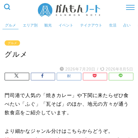
グルメ
エリア別
観光
イベント
テイクアウト
生活
占い
グルメ
グルメ
2026年7月20日
/
2026年8月5日
門司港で人気の「焼きカレー」や下関に来たらぜひ食
べたい「ふぐ」「瓦そば」のほか、地元の方々が通う
飲食店をご紹介しています。
より細かなジャンル分けはこちらからどうぞ。