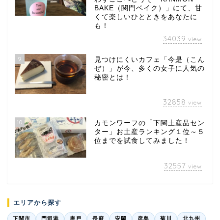
BAKE（関門ベイク）」にて、甘
くて楽しいひとときをあなたに
も！
34039
view
9
見つけにくいカフェ「今是（こん
ぜ）」が今、多くの女子に人気の
秘密とは！
32858
view
10
カモンワーフの「下関土産品セン
ター」お土産ランキング１位～５
位までを試食してみました！
32557
view
エリアから探す
下関市
門司港
唐戸
長府
安岡
彦島
菊川
北九州