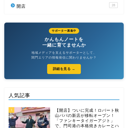
28
開店
サポーター募集中
かんもんノートを
一緒に育てませんか
地域メディアを支えるサポーターとして、
関門エリアの情報発信に関わりませんか？
詳細を見る →
人気記事
1
【開店】ついに完成！ロバート秋
山パパの新店が移転オープン！
「ファンキータイガーアジト」
で、門司港の本格焼きカレーとハ