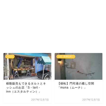
グルメ
お店（飲食以外）
移動販売もできるタルトとキ
【移転】門司港の癒し空間
ッシュのお店「S・tart・
「muna（ムーナ）」
inn（エスタルティン）」
2017年12月7日
2017年12月7日