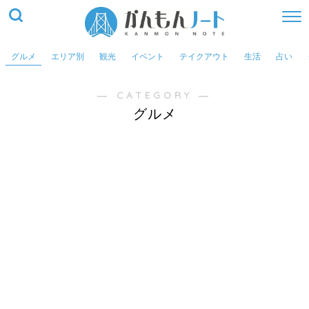
グルメ
エリア別
観光
イベント
テイクアウト
生活
占い
― CATEGORY ―
グルメ