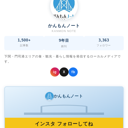
かんもんノート
KANMON NOTE
1,500+
3,363
9年目
記事数
フォロワー
創刊
下関・門司港エリアの食・観光・暮らし情報を発信するローカルメディアで
す。
ig
X
fb
かんもんノート
インスタ フォローしてね