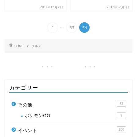
2017年12月2日
2017年12月1日
...
1
53
54
HOME
グルメ
カテゴリー
55
その他
ポケモンGO
9
260
イベント