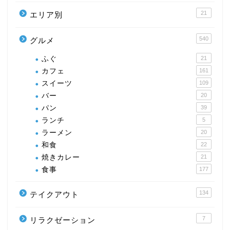
21
エリア別
540
グルメ
ふぐ
21
カフェ
161
スイーツ
109
バー
20
パン
39
ランチ
5
ラーメン
20
和食
22
焼きカレー
21
食事
177
134
テイクアウト
7
リラクゼーション