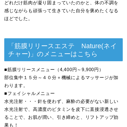
どれだけ筋肉が凝り固まっていたのかと、体の不調を
感じながらも頑張って生きていた自分を褒めたくなる
ほどでした。
「筋膜リリースエステ Nature(ネイ
チャー)」のメニューはこちら
■筋膜リリースメニュー（4,400円～9,900円）
部位集中１５分～４０分＋機械によるマッサージが加
わります。
■フェイシャルメニュー
水光注射・・・針を使わず、麻酔の必要がない新しい
水光注射で、高濃度のビタミンを皮下に直接浸透させ
ることで、お肌が潤い、引き締めと、リフトアップ効
果も！