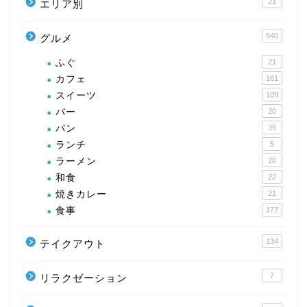
21
エリア別
540
グルメ
ふぐ
21
カフェ
161
スイーツ
109
バー
20
パン
39
ランチ
5
ラーメン
20
和食
22
焼きカレー
21
食事
177
134
テイクアウト
7
リラクゼーション