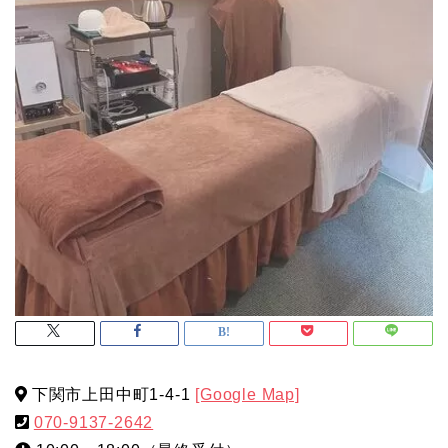
下関市上田中町1-4-1
[Google Map]
070-9137-2642