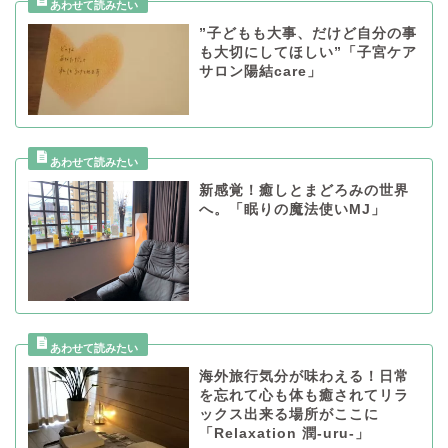
”子どもも大事、だけど自分の事
も大切にしてほしい”「子宮ケア
サロン陽結care」
新感覚！癒しとまどろみの世界
へ。「眠りの魔法使いMJ」
海外旅行気分が味わえる！日常
を忘れて心も体も癒されてリラ
ックス出来る場所がここに
「Relaxation 潤-uru-」