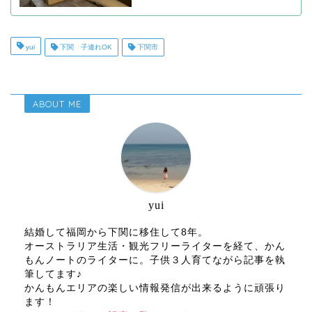
yui
下関 子連れOK
下関市
ABOUT ME
yui
結婚して福岡から下関に移住して8年。
オーストラリア生活・観光フリーライターを経て、かん
もんノートのライターに。子供３人育てながら記事を執
筆してます♪
かんもんエリアの楽しい情報発信が出来るように頑張り
ます！