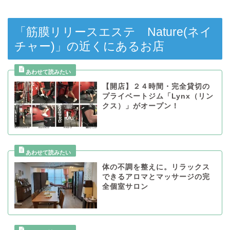
「筋膜リリースエステ Nature(ネイ
チャー)」の近くにあるお店
【開店】２４時間・完全貸切の
プライベートジム「Lynx（リン
クス）」がオープン！
体の不調を整えに。リラックス
できるアロマとマッサージの完
全個室サロン