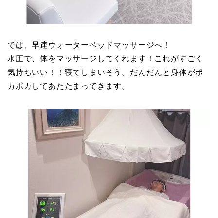
では、早速ウォーターベッドマッサージへ！
水圧で、体をマッサージしてくれます！これがすごく
気持ちいい！！寝てしまいそう。だんだんと身体がポ
カポカしてあたたまってきます。