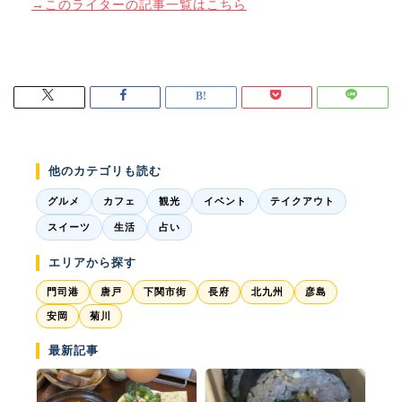
→このライターの記事一覧はこちら
他のカテゴリも読む
グルメ
カフェ
観光
イベント
テイクアウト
スイーツ
生活
占い
エリアから探す
門司港
唐戸
下関市街
長府
北九州
彦島
安岡
菊川
最新記事