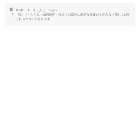
HOME
リラクゼーション
肩こり・むくみ・頭痛腰痛・冷え性の悩みに劇的な変化が！痛みなく優しく施術
してくれるサロンがあります