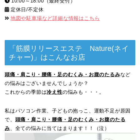
10:00～18:00（最終受付）
定休日/不定休
地図や駐車場など詳細な情報はこちら
「筋膜リリースエステ Nature(ネイ
チャー)」はこんなお店
頭痛・肩こり・腰痛・足のむくみ・お腹のたるみ
など
の悩みはございませんでしょうか？
これからの季節は
冷え性
の悩みも・・・。
私はパソコン作業、子どもの抱っこ、運動不足が原因
で、
頭痛・肩こり・腰痛・足のむくみ・お腹のたる
み
、全ての悩みに当てはまります！！（泣）