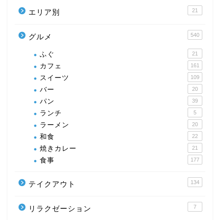
21
エリア別
540
グルメ
ふぐ
21
カフェ
161
スイーツ
109
バー
20
パン
39
ランチ
5
ラーメン
20
和食
22
焼きカレー
21
食事
177
134
テイクアウト
7
リラクゼーション