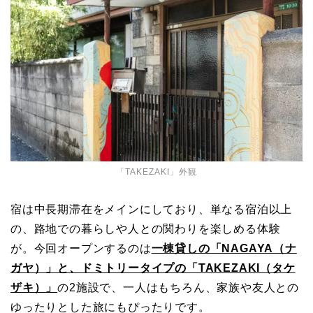
「TAKEZAKI」外観
宿は中長期滞在をメインにしており、単なる宿泊以上
の、路地での暮らしや人との関わりを楽しめる体験
が。今回オープンするのは
一棟貸しの「NAGAYA（ナ
ガヤ）」と、ドミトリータイプの「TAKEZAKI（タケ
ザキ）」
の2施設で、一人はもちろん、家族や友人との
ゆったりとした旅にもぴったりです。