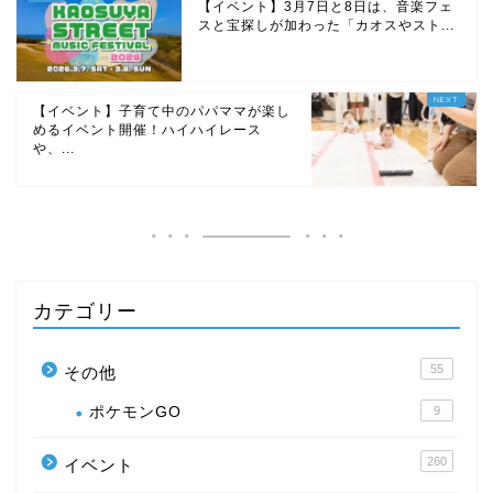
【イベント】3月7日と8日は、音楽フェ
スと宝探しが加わった「カオスやスト...
【イベント】子育て中のパパママが楽し
めるイベント開催！ハイハイレース
や、...
カテゴリー
55
その他
ポケモンGO
9
260
イベント