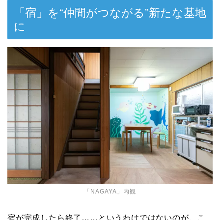
「宿」を“仲間がつながる”新たな基地
に
「NAGAYA」内観
宿が完成したら終了……というわけではないのが、こ