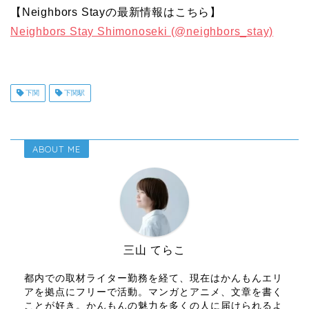
【Neighbors Stayの最新情報はこちら】
Neighbors Stay Shimonoseki (@neighbors_stay)
下関
下関駅
ABOUT ME
三山 てらこ
都内での取材ライター勤務を経て、現在はかんもんエリ
アを拠点にフリーで活動。マンガとアニメ、文章を書く
ことが好き。かんもんの魅力を多くの人に届けられるよ