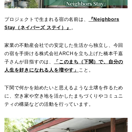
プロジェクトで生まれる宿の名前は、
『Neighbors
Stay（ネイバーズ ステイ）』
。
家業の不動産会社での安定した生活から独立し、今回
の宿を手掛ける株式会社ARCHを立ち上げた橋本千嘉
子さんが目指すのは、
「このまち（下関）で、自分の
人生を好きになれる人を増やす」
こと。
下関で何かを始めたいと思えるような土壌を作るため
に、空き家や空き地を活かしたまちづくりやコミュニ
ティの構築などの活動を行っています。