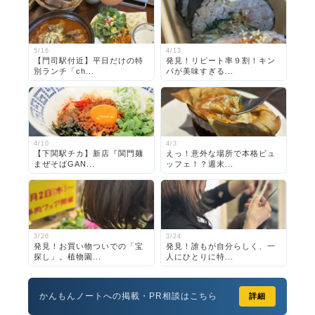
5/16
4/13
【門司駅付近】平日だけの特
発見！リピート率９割！キン
別ランチ「ch...
パが美味すぎる...
4/10
4/3
【下関駅チカ】新店『関門麺
えっ！意外な場所で本格ビュ
まぜそばGAN...
ッフェ！？週末...
3/26
3/24
発見！お買い物ついでの「宝
発見！誰もが自分らしく、一
探し」。植物園...
人にひとりに特...
かんもんノートへの掲載・PR相談はこちら
詳細