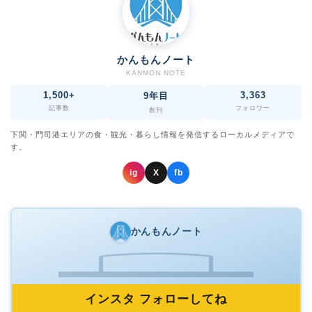
かんもんノート
KANMON NOTE
1,500+
3,363
9年目
記事数
フォロワー
創刊
下関・門司港エリアの食・観光・暮らし情報を発信するローカルメディアで
す。
ig
X
fb
かんもんノート
インスタ フォローしてね