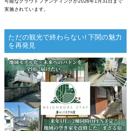
可能なクラウドファンディングが2026年1月31日まで
実施されています。
ただの観光で終わらない! 下関の魅力
を再発見