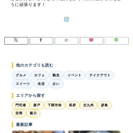
うに頑張ります！
他のカテゴリも読む
グルメ
カフェ
観光
イベント
テイクアウト
スイーツ
生活
占い
エリアから探す
門司港
唐戸
下関市街
長府
北九州
彦島
安岡
菊川
最新記事