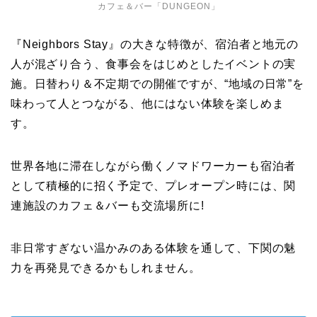
カフェ＆バー「DUNGEON」
『Neighbors Stay』の大きな特徴が、宿泊者と地元の
人が混ざり合う、食事会をはじめとしたイベントの実
施。日替わり＆不定期での開催ですが、“地域の日常”を
味わって人とつながる、他にはない体験を楽しめま
す。
世界各地に滞在しながら働くノマドワーカーも宿泊者
として積極的に招く予定で、プレオープン時には、関
連施設のカフェ＆バーも交流場所に!
非日常すぎない温かみのある体験を通して、下関の魅
力を再発見できるかもしれません。