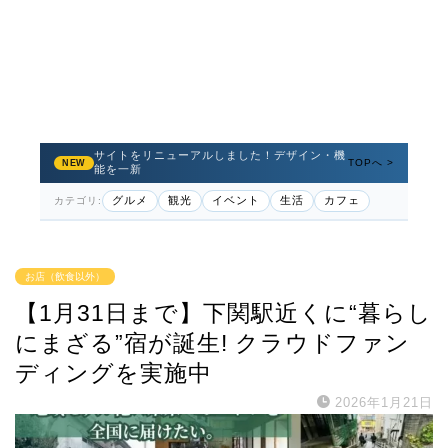
サイトをリニューアルしました！デザイン・機
TOPへ >
NEW
能を一新
グルメ
観光
イベント
生活
カフェ
カテゴリ:
お店（飲食以外）
【1月31日まで】下関駅近くに“暮らし
にまざる”宿が誕生! クラウドファン
ディングを実施中
2026年1月21日