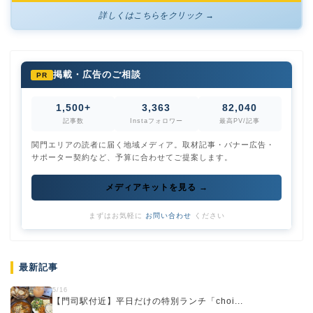
詳しくはこちらをクリック →
掲載・広告のご相談
PR
1,500+
3,363
82,040
記事数
Instaフォロワー
最高PV/記事
関門エリアの読者に届く地域メディア。取材記事・バナー広告・
サポーター契約など、予算に合わせてご提案します。
メディアキットを見る →
まずはお気軽に
お問い合わせ
ください
最新記事
5/16
【門司駅付近】平日だけの特別ランチ「choi...