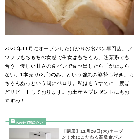
2020年11月にオープンしたばかりの食パン専門店。フ
ワフワもちもちの食感で生食はもちろん、惣菜系でも
合う、優しい甘さの食パンで食べ出したら手が止まら
ない。1本売り(2斤)のみ、という強気の姿勢も好き。も
ちろんあっという間にペロリ。私はもうすでに二度ほ
どリピートしております。お土産やプレゼントにもお
すすめ！
【閉店】11月26日(木)オープ
ン！水にこだわる高級食パン