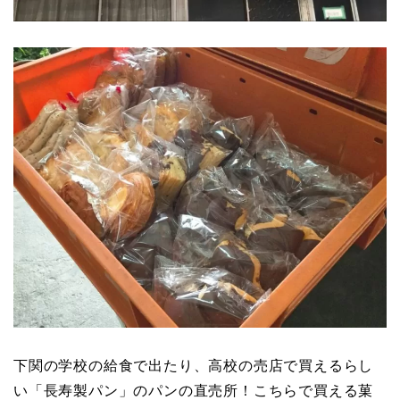
下関の学校の給食で出たり、高校の売店で買えるらし
い「長寿製パン」のパンの直売所！こちらで買える菓