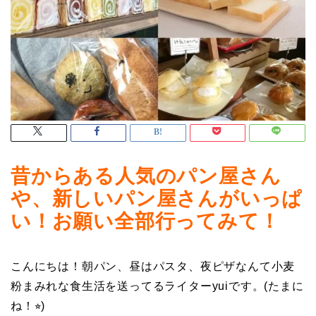
昔からある人気のパン屋さん
や、新しいパン屋さんがいっぱ
い！お願い全部行ってみて！
こんにちは！朝パン、昼はパスタ、夜ピザなんて小麦
粉まみれな食生活を送ってるライターyuiです。(たまに
ね！⭐︎)