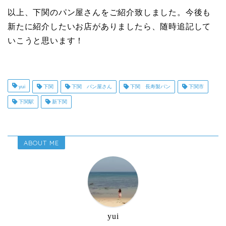
以上、下関のパン屋さんをご紹介致しました。今後も
新たに紹介したいお店がありましたら、随時追記して
いこうと思います！
yui
下関
下関 パン屋さん
下関 長寿製パン
下関市
下関駅
新下関
ABOUT ME
yui