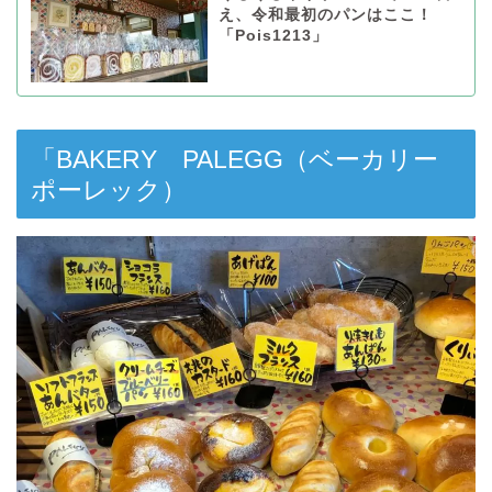
え、令和最初のパンはここ！
「Pois1213」
「BAKERY PALEGG（ベーカリー
ポーレック）