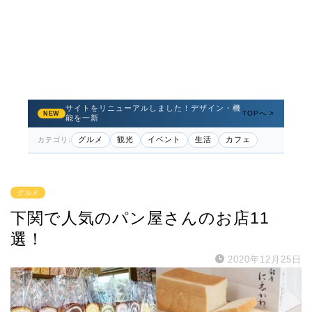
サイトをリニューアルしました！デザイン・機
TOPへ >
NEW
能を一新
グルメ
観光
イベント
生活
カフェ
カテゴリ:
グルメ
下関で人気のパン屋さんのお店11
選！
2020年12月25日