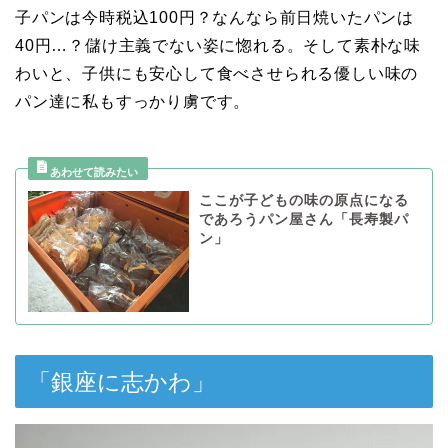
子パンは今時税込100円？なんなら前日焼いたパンは
40円…？儲け主義でない姿に惚れる。そして素朴な味
わいと、子供にも安心して食べさせられる優しい味の
パン達に私もすっかり虜です。
ここが子どもの味の原点になる
であろうパン屋さん「長寿製パ
ン」
「銀座に志かわ」