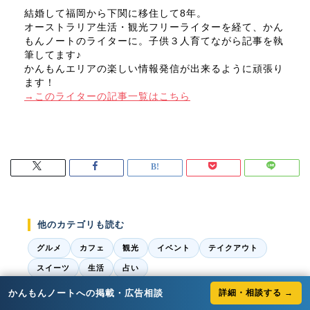
結婚して福岡から下関に移住して8年。
オーストラリア生活・観光フリーライターを経て、かん
もんノートのライターに。子供３人育てながら記事を執
筆してます♪
かんもんエリアの楽しい情報発信が出来るように頑張り
ます！
→このライターの記事一覧はこちら
他のカテゴリも読む
グルメ
カフェ
観光
イベント
テイクアウト
スイーツ
生活
占い
かんもんノートへの掲載・広告相談
詳細・相談する →
エリアから探す