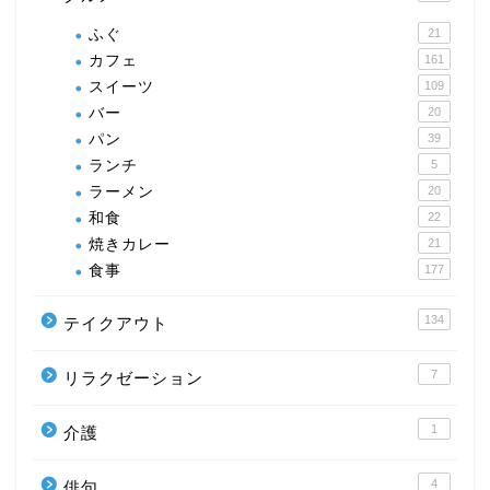
ふぐ
21
カフェ
161
スイーツ
109
バー
20
パン
39
ランチ
5
ラーメン
20
和食
22
焼きカレー
21
食事
177
134
テイクアウト
7
リラクゼーション
1
介護
4
俳句