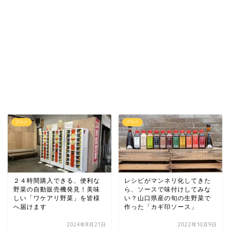
グルメ
グルメ
２４時間購入できる、便利な
レシピがマンネリ化してきた
野菜の自動販売機発見！美味
ら、ソースで味付けしてみな
しい「ワケアリ野菜」を皆様
い？山口県産の旬の生野菜で
へ届けます
作った「カギ印ソース」
2024年8月21日
2022年10月9日