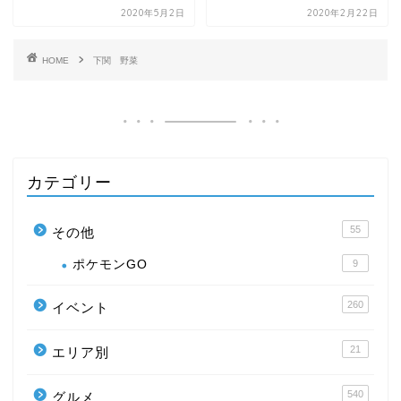
2020年5月2日
2020年2月22日
HOME
下関 野菜
カテゴリー
55
その他
ポケモンGO
9
260
イベント
21
エリア別
540
グルメ