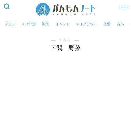
グルメ
エリア別
観光
イベント
テイクアウト
生活
占い
― TAG ―
下関 野菜