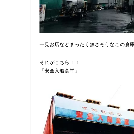
一見お店などまったく無さそうなこの倉
それがこちら！！
「安全入船食堂」！