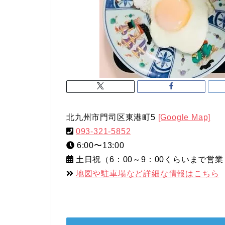
北九州市門司区東港町5
[Google Map]
093-321-5852
6:00〜13:00
土日祝（6：00～9：00くらいまで営
地図や駐車場など詳細な情報はこちら