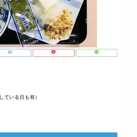
業している日も有）