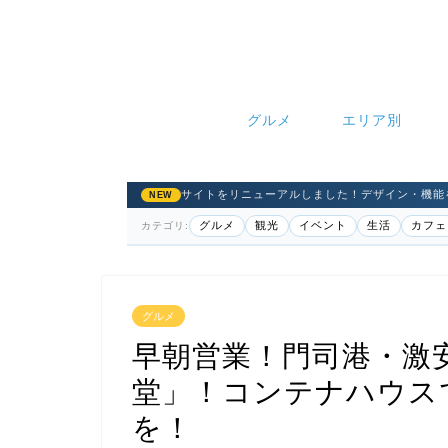
グルメ
エリア別
サイトをリニューアルしました！デザイン・機能
NEW
グルメ
観光
イベント
生活
カフェ
カテゴリ:
グルメ
早朝営業！門司港・激
堂」！コンテナハウス
を！