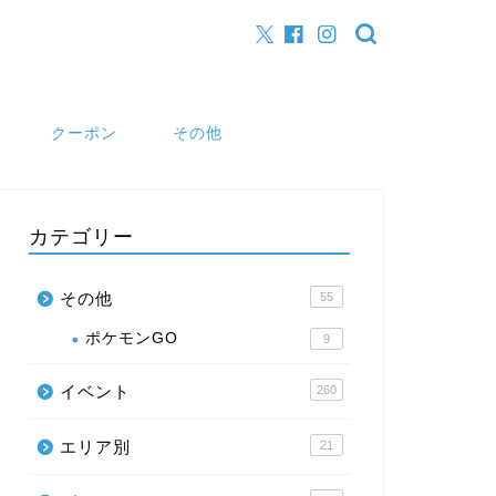
クーポン
その他
カテゴリー
その他
55
ポケモンGO
9
イベント
260
エリア別
21