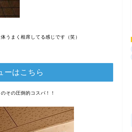
大体うまく相席してる感じです（笑）
ューはこちら
ものその圧倒的コスパ！！