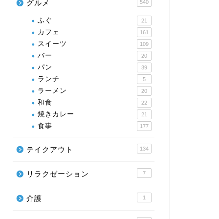
グルメ
540
ふぐ
21
カフェ
161
スイーツ
109
バー
20
パン
39
ランチ
5
ラーメン
20
和食
22
焼きカレー
21
食事
177
テイクアウト
134
リラクゼーション
7
介護
1