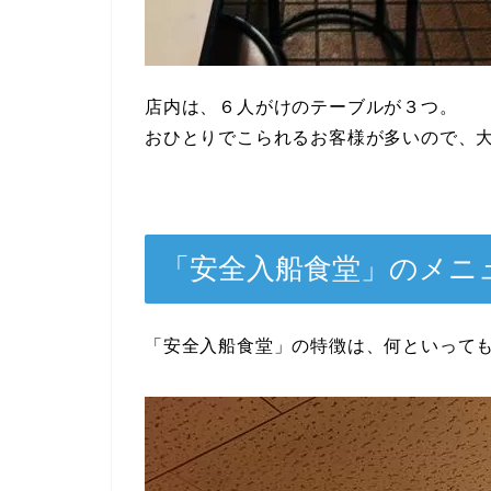
店内は、６人がけのテーブルが３つ。
おひとりでこられるお客様が多いので、
「安全入船食堂」のメニ
「安全入船食堂」の特徴は、何といって