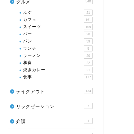
グルメ
540
ふぐ
21
カフェ
161
スイーツ
109
バー
20
パン
39
ランチ
5
ラーメン
20
和食
22
焼きカレー
21
食事
177
テイクアウト
134
リラクゼーション
7
介護
1