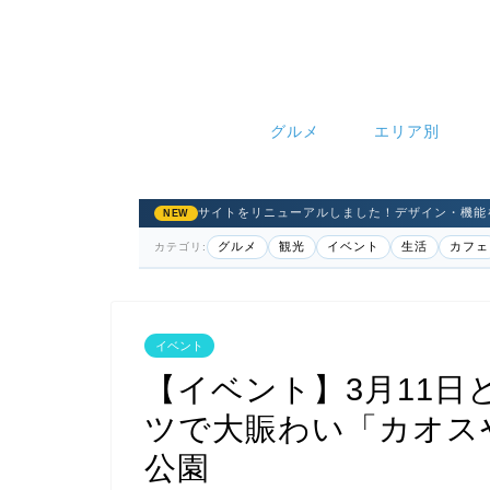
グルメ
エリア別
サイトをリニューアルしました！デザイン・機能
NEW
グルメ
観光
イベント
生活
カフェ
カテゴリ:
イベント
【イベント】3月11日
ツで大賑わい「カオス
公園