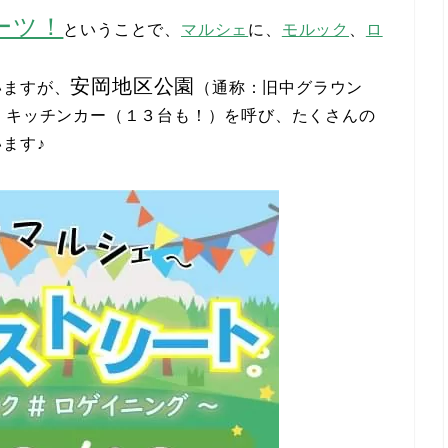
ーツ！
ということで、
マルシェ
に、
モルック
、
ロ
安岡地区公園
いますが、
（通称：旧中グラウン
、キッチンカー（１３台も！）を呼び、たくさんの
ます♪