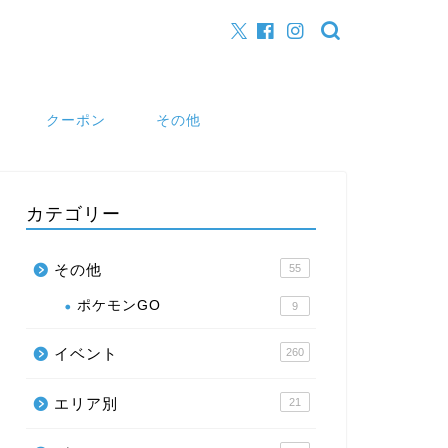
クーポン
その他
カテゴリー
その他
55
ポケモンGO
9
イベント
260
エリア別
21