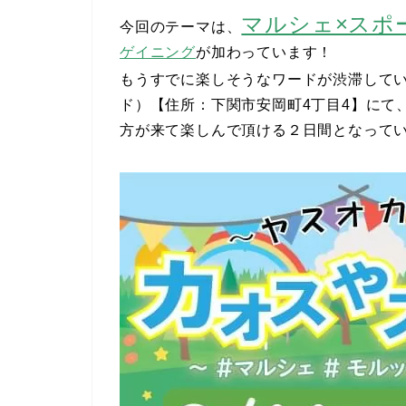
マルシェ×スポ
今回のテーマは、
ゲイニング
が加わっています！
もうすでに楽しそうなワードが渋滞して
ド）【住所：下関市安岡町4丁目4】にて
方が来て楽しんで頂ける２日間となってい