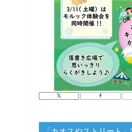
「カオスやストリート」