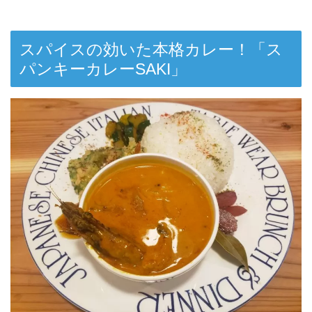
スパイスの効いた本格カレー！「ス
パンキーカレーSAKI」