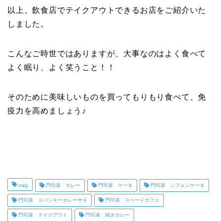
以上、飲食店でテイクアウトできるお店をご紹介いた
しました。
こんなご時世ではありますが、大事なのはよく食べて
よく眠り、よく笑うこと！！
そのために美味しいものを買ってもりもり食べて、免
疫力を高めましょう♪
meg
門司港 カレー
門司港 ケーキ
門司港 シフォンケーキ
門司港 スパンキーカレーサキ
門司港 スペードカフェ
門司港 テイクアウト
門司港 焼きカレー