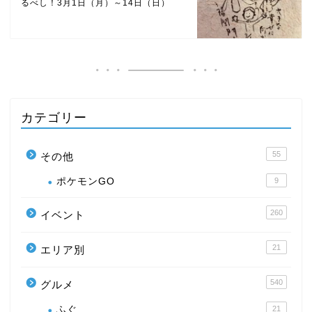
るべし！3月1日（月）～14日（日）
カテゴリー
55
その他
ポケモンGO
9
260
イベント
21
エリア別
540
グルメ
ふぐ
21