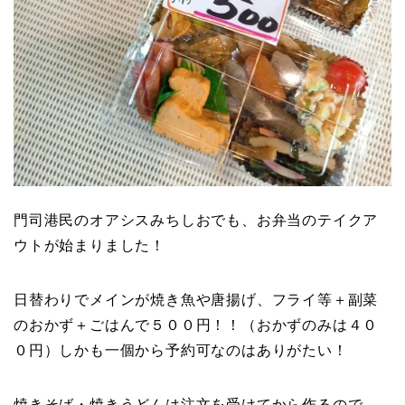
門司港民のオアシスみちしおでも、お弁当のテイクア
ウトが始まりました！
日替わりでメインが焼き魚や唐揚げ、フライ等＋副菜
のおかず＋ごはんで５００円！！（おかずのみは４０
０円）しかも一個から予約可なのはありがたい！
焼きそば・焼きうどんは注文を受けてから作るので、