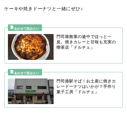
ケーキや焼きドーナツと一緒にぜひ♪
門司港散策の途中でほっと一
息。焼きカレーと甘味も充実の
喫茶店「ドルチェ」
門司港駅そば！お土産に焼きカ
レードーナツはいかが？手作り
菓子工房「ドルチェ」