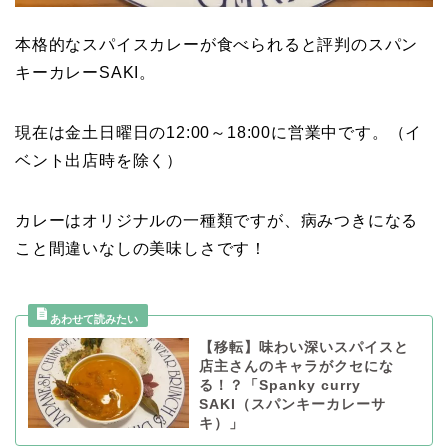
本格的なスパイスカレーが食べられると評判のスパン
キーカレーSAKI。
現在は金土日曜日の12:00～18:00に営業中です。（イ
ベント出店時を除く）
カレーはオリジナルの一種類ですが、病みつきになる
こと間違いなしの美味しさです！
【移転】味わい深いスパイスと
店主さんのキャラがクセにな
る！？「Spanky curry
SAKI（スパンキーカレーサ
キ）」