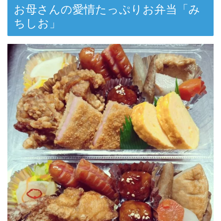
お母さんの愛情たっぷりお弁当「み
ちしお」