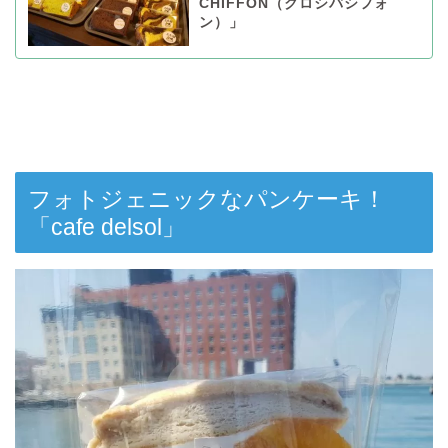
CHIFFON（クロシバシフォ
ン）」
フォトジェニックなパンケーキ！
「cafe delsol」