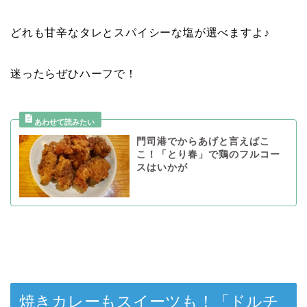
どれも甘辛なタレとスパイシーな塩が選べますよ♪
迷ったらぜひハーフで！
門司港でからあげと言えばこ
こ！「とり春」で鶏のフルコー
スはいかが
焼きカレーもスイーツも！「ドルチ