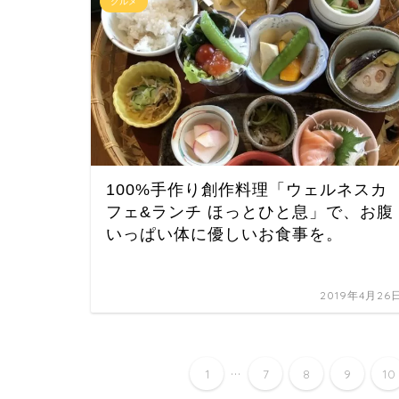
グルメ
100%手作り創作料理「ウェルネスカ
フェ&ランチ ほっとひと息」で、お腹
いっぱい体に優しいお食事を。
2019年4月26
...
1
7
8
9
10