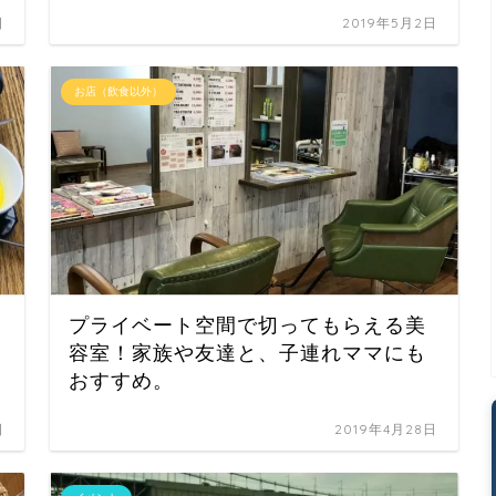
日
2019年5月2日
お店（飲食以外）
プライベート空間で切ってもらえる美
容室！家族や友達と、子連れママにも
おすすめ。
日
2019年4月28日