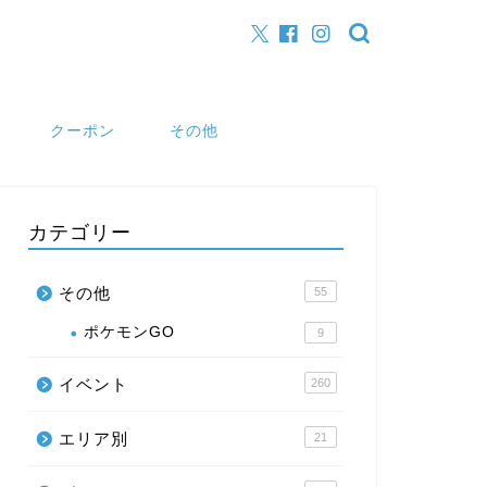
クーポン
その他
カテゴリー
その他
55
ポケモンGO
9
イベント
260
エリア別
21