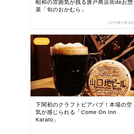
昭和の雰囲気が残る唐戸商店街deお惣
菜「旬のおかむら」
2019年5月18
グルメ
下関初のクラフトビアパブ！本場の空
気が感じられる「Come On Inn
Karato」