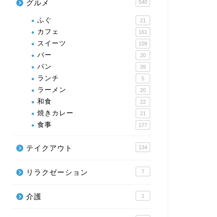
グルメ
540
ふぐ
21
カフェ
161
スイーツ
109
バー
20
パン
39
ランチ
5
ラーメン
20
和食
22
焼きカレー
21
食事
177
テイクアウト
134
リラクゼーション
7
介護
1