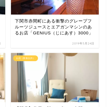
下関市赤間町にある衝撃のグレープフ
ルーツジュースとエアガンマシンのあ
るお店「GENIUS（じにあす）3000」
日
2019年5月24日
お店（飲食以外）