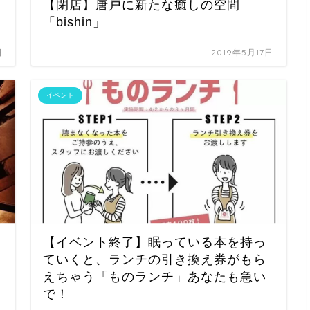
【閉店】唐戸に新たな癒しの空間
「bishin」
日
2019年5月17日
イベント
【イベント終了】眠っている本を持っ
ていくと、ランチの引き換え券がもら
えちゃう「ものランチ」あなたも急い
で！