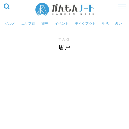
グルメ
エリア別
観光
イベント
テイクアウト
生活
占い
― TAG ―
唐戸