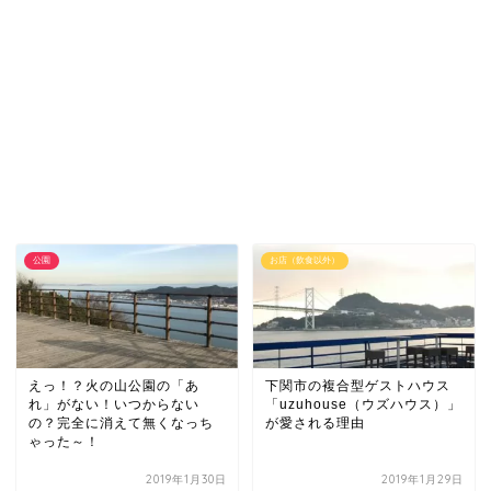
公園
お店（飲食以外）
えっ！？火の山公園の「あ
下関市の複合型ゲストハウス
れ」がない！いつからない
「uzuhouse（ウズハウス）」
の？完全に消えて無くなっち
が愛される理由
ゃった～！
2019年1月30日
2019年1月29日