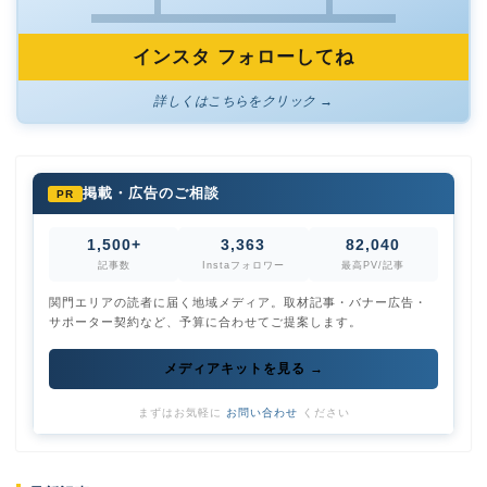
インスタ フォローしてね
詳しくはこちらをクリック →
掲載・広告のご相談
PR
1,500+
3,363
82,040
記事数
Instaフォロワー
最高PV/記事
関門エリアの読者に届く地域メディア。取材記事・バナー広告・
サポーター契約など、予算に合わせてご提案します。
メディアキットを見る →
まずはお気軽に
お問い合わせ
ください