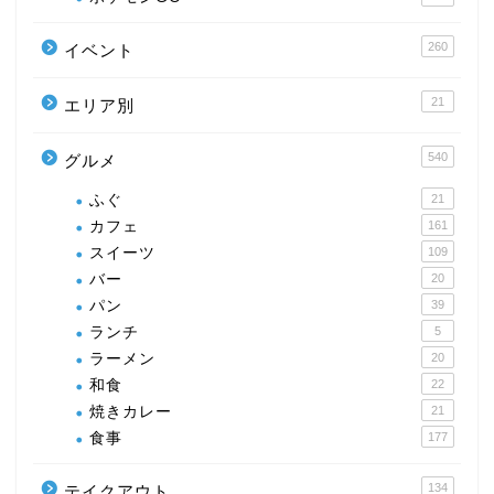
260
イベント
21
エリア別
540
グルメ
ふぐ
21
カフェ
161
スイーツ
109
バー
20
パン
39
ランチ
5
ラーメン
20
和食
22
焼きカレー
21
食事
177
134
テイクアウト