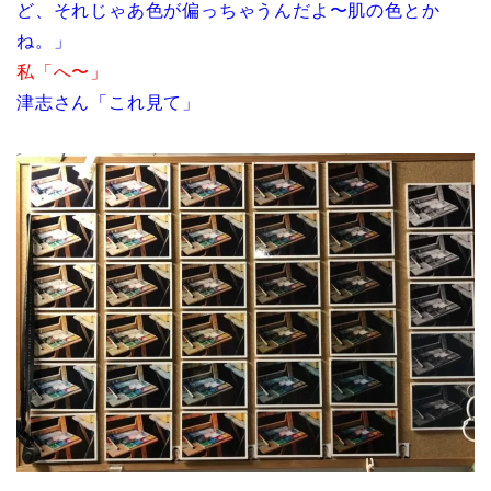
ど、それじゃあ色が偏っちゃうんだよ〜肌の色とか
ね。」
私「へ〜」
津志さん「これ見て」