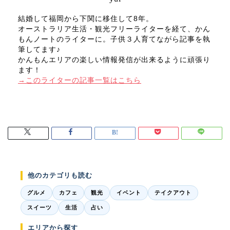
結婚して福岡から下関に移住して8年。
オーストラリア生活・観光フリーライターを経て、かん
もんノートのライターに。子供３人育てながら記事を執
筆してます♪
かんもんエリアの楽しい情報発信が出来るように頑張り
ます！
→このライターの記事一覧はこちら
他のカテゴリも読む
グルメ
カフェ
観光
イベント
テイクアウト
スイーツ
生活
占い
エリアから探す