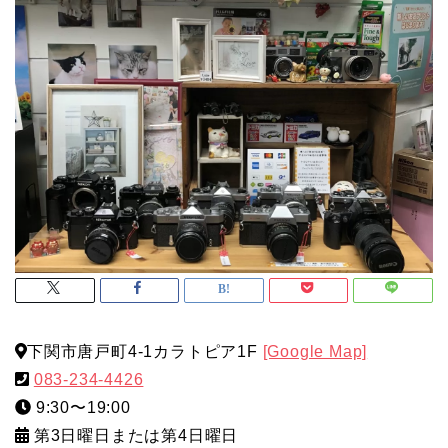
下関市唐戸町4-1カラトピア1F
[Google Map]
083-234-4426
9:30〜19:00
第3日曜日または第4日曜日