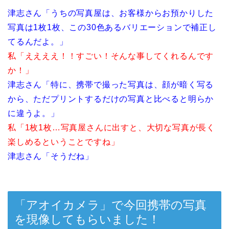
津志さん「うちの写真屋は、お客様からお預かりした
写真は1枚1枚、この30色あるバリエーションで補正し
てるんだよ。」
私「ええええ！！すごい！そんな事してくれるんです
か！」
津志さん「特に、携帯で撮った写真は、顔が暗く写る
から、ただプリントするだけの写真と比べると明らか
に違うよ。」
私「1枚1枚…写真屋さんに出すと、大切な写真が長く
楽しめるということですね」
津志さん「そうだね」
「アオイカメラ」で今回携帯の写真
を現像してもらいました！