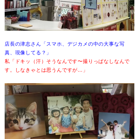
店長の津志さん「スマホ、デジカメの中の大事な写
真、現像してる？」
私「ドキッ（汗）そうなんです〜撮りっぱなしなんで
す。しなきゃとは思うんですが…」