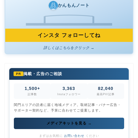
かんもんノート
インスタ フォローしてね
詳しくはこちらをクリック →
掲載・広告のご相談
PR
1,500+
3,363
82,040
記事数
Instaフォロワー
最高PV/記事
関門エリアの読者に届く地域メディア。取材記事・バナー広告・
サポーター契約など、予算に合わせてご提案します。
メディアキットを見る →
まずはお気軽に
お問い合わせ
ください