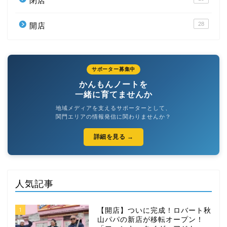
閉店
28
開店
サポーター募集中
かんもんノートを
一緒に育てませんか
地域メディアを支えるサポーターとして、
関門エリアの情報発信に関わりませんか？
詳細を見る →
人気記事
1
【開店】ついに完成！ロバート秋
山パパの新店が移転オープン！