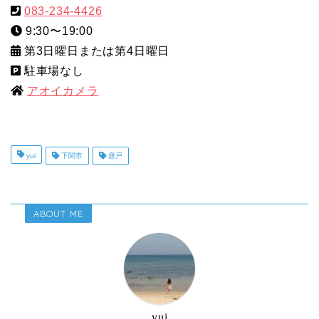
083-234-4426
9:30〜19:00
第3日曜日または第4日曜日
駐車場なし
アオイカメラ
yui
下関市
唐戸
ABOUT ME
yui