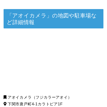
「アオイカメラ」の地図や駐車場な
ど詳細情報
アオイカメラ（フジカラーアオイ）
下関市唐戸町4-1カラトピア1F