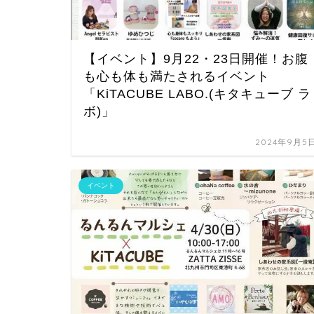
【イベント】9月22・23日開催！お腹
も心も体も満たされるイベント
「KiTACUBE LABO.(キタキューブ ラ
ボ)」
2024年9月5
イベント