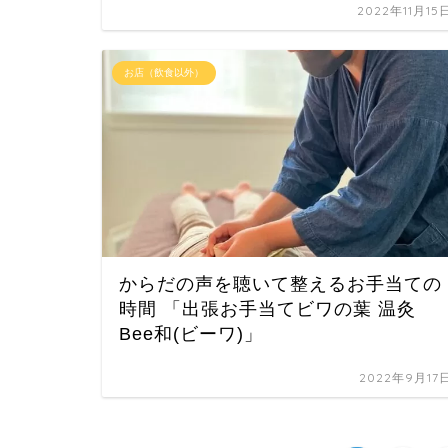
2022年11月15
お店（飲食以外）
からだの声を聴いて整えるお手当ての
時間 「出張お手当てビワの葉 温灸
Bee和(ビーワ)」
2022年9月17