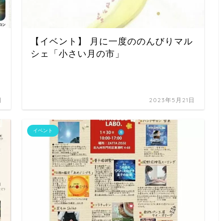
【イベント】 月に一度ののんびりマル
シェ「小さい月の市」
日
2023年5月21日
イベント