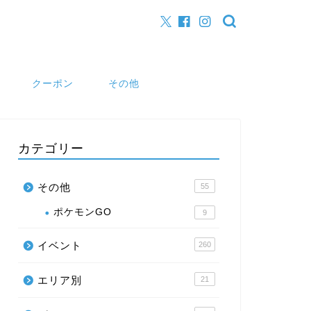
クーポン
その他
カテゴリー
その他
55
ポケモンGO
9
イベント
260
エリア別
21