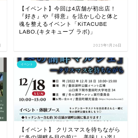
【イベント】今回は4店舗が初出店！
『好き』や『得意』を活かし心と体と
魂を整えるイベント「KiTACUBE
LABO.(キタキューブ ラボ)」
日
2023年1月26日
イベント
【イベント】 クリスマスを待ちながら
に冬の湖畔を目の前に、美味しい楽し