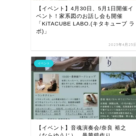
【イベント】4月30日、5月1日開催イ
ベント！家系図のお話し会も開催
「KiTACUBE LABO.(キタキューブ ラ
ボ)」
2023年4月25
イベント
【イベント】音魂演奏会/奈良 裕之
（ならゆうじ）、曼華鏡作り