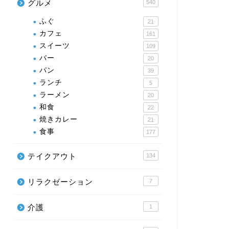
グルメ
540
ふぐ
21
カフェ
161
スイーツ
109
バー
20
パン
39
ランチ
5
ラーメン
20
和食
22
焼きカレー
21
食事
177
テイクアウト
134
リラクゼーション
7
介護
1