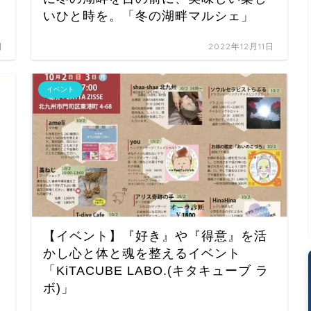
いひと時を。「冬の湖畔マルシェ」
日
2022年12月11日
イベント
【イベント】『好き』や『得意』を活
かし心と体と魂を整えるイベント
「KiTACUBE LABO.(キタキューブ ラ
ボ)」