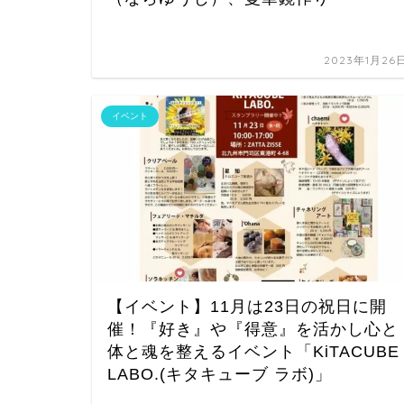
2023年1月26
イベント
【イベント】11月は23日の祝日に開
催！『好き』や『得意』を活かし心と
体と魂を整えるイベント「KiTACUBE
LABO.(キタキューブ ラボ)」