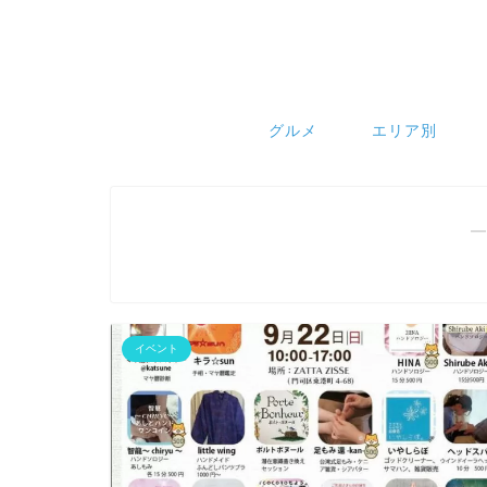
グルメ
エリア別
―
イベント