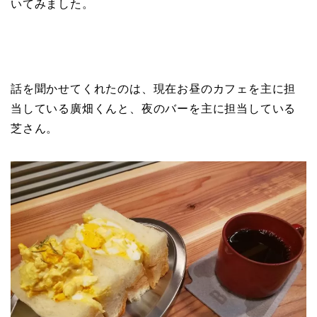
いてみました。
話を聞かせてくれたのは、現在お昼のカフェを主に担
当している廣畑くんと、夜のバーを主に担当している
芝さん。