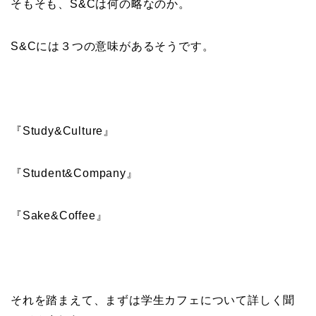
そもそも、S&Cは何の略なのか。
S&Cには３つの意味があるそうです。
『Study&Culture』
『Student&Company』
『Sake&Coffee』
それを踏まえて、まずは学生カフェについて詳しく聞