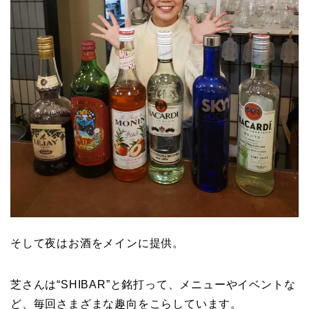
そして夜はお酒をメインに提供。
芝さんは“SHIBAR”と銘打って、メニューやイベントな
ど、毎回さまざまな趣向をこらしています。