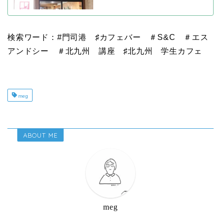
検索ワード：#門司港 ♯カフェバー ＃S&C ＃エス
アンドシー ＃北九州 講座 ♯北九州 学生カフェ
meg
ABOUT ME
meg