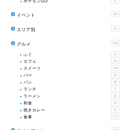
ポケモンGO
9
260
イベント
21
エリア別
540
グルメ
ふぐ
21
カフェ
161
スイーツ
109
バー
20
パン
39
ランチ
5
ラーメン
20
和食
22
焼きカレー
21
食事
177