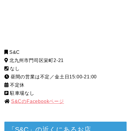
S&C
北九州市門司区栄町2-21
なし
昼間の営業は不定／金土日15:00-21:00
不定休
駐車場なし
S&CのFacebookページ
「S&C」の近くにあるお店