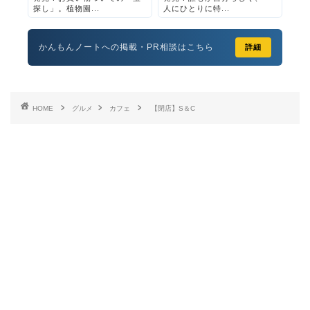
探し」。植物園...
人にひとりに特...
かんもんノートへの掲載・PR相談はこちら
詳細
HOME
グルメ
カフェ
【閉店】S＆C