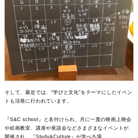
そして、最近では、“学びと文化”をテーマにしたイベン
トも活発に行われています。
『S&C school』と名付けられ、月に一度の映画上映会
や絵画教室、講座や座談会などさまざまなイベントが
開催され、『Study&Culture』が学べる場、