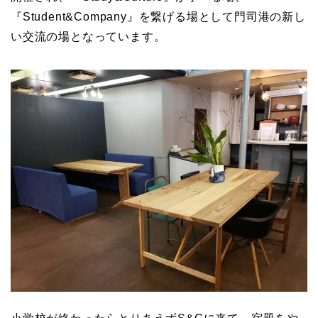
『Student&Company』を繋げる場として門司港の新し
い交流の場となっています。