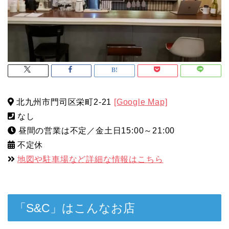
北九州市門司区栄町2-21
[Google Map]
なし
昼間の営業は不定／金土日15:00～21:00
不定休
地図や駐車場など詳細な情報はこちら
「S&C」はこんなお店