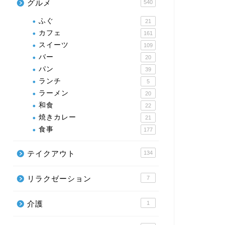
グルメ
540
ふぐ
21
カフェ
161
スイーツ
109
バー
20
パン
39
ランチ
5
ラーメン
20
和食
22
焼きカレー
21
食事
177
テイクアウト
134
リラクゼーション
7
介護
1