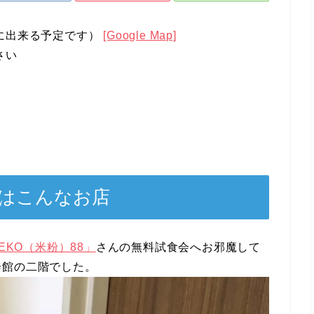
に出来る予定です）
[Google Map]
さい
」はこんなお店
EKO（米粉）88」
さんの無料試食会へお邪魔して
会館の二階でした。