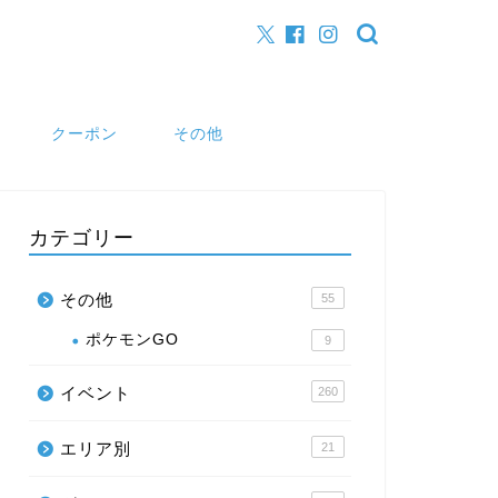
クーポン
その他
カテゴリー
その他
55
ポケモンGO
9
イベント
260
エリア別
21