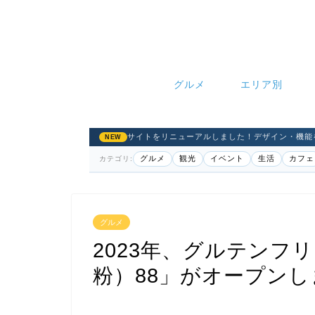
グルメ
エリア別
サイトをリニューアルしました！デザイン・機能
NEW
グルメ
観光
イベント
生活
カフェ
カテゴリ:
グルメ
2023年、グルテンフ
粉）88」がオープンし