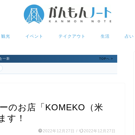
観光
イベント
テイクアウト
生活
占い
を一新
TOPへ >
リーのお店「KOMEKO（米
ます！
2022年12月27日
/
2022年12月27日