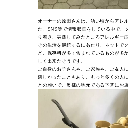
オーナーの原田さんは、幼い頃からアレ
た。SNS等で情報収集をしている中で、
り着き、実践してみたところアレルギー
その生活を継続するにあたり、ネットで
ど、保存料が多く含まれているものが多
しく出来たそうです。
ご自身のお子さんや、ご家族や、ご友人
嬉しかったこともあり、
もっと多くの人
との願いで、奥様の地元である下関にお