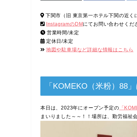
下関市（旧 東京第一ホテル下関の近く
InstagramのDM
にてお問い合わせくだ
営業時間/未定
定休日/未定
地図や駐車場など詳細な情報はこちら
「KOMEKO（米粉）88
本日は、2023年にオープン予定の
「KOM
まいりました～～！！場所は、勤労福祉