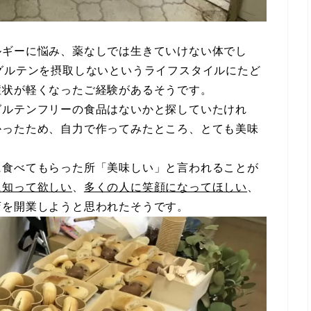
ルギーに悩み、薬なしでは生きていけない体でし
グルテンを摂取しないというライフスタイルにたど
症状が軽くなったご経験があるそうです。
グルテンフリーの食品はないかと探していたけれ
かったため、自力で作ってみたところ、とても美味
に食べてもらった所「美味しい」と言われることが
に知って欲しい
、
多くの人に笑顔になってほしい
、
店を開業しようと思われたそうです。