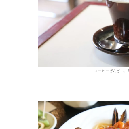
コーヒーぜんざい。6