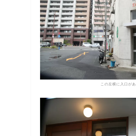
この左横に入口があ