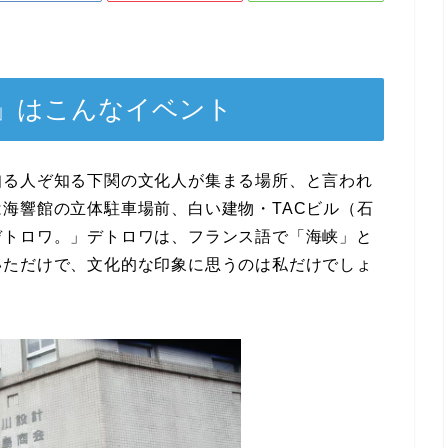
」はこんなイベント
知る人ぞ知る下関の文化人が集まる場所、と言われ
海響館の立体駐車場前、白い建物・TACビル（石
デトロワ。」デトロワは、フランス語で「海峡」と
いただけで、文化的な印象に思うのは私だけでしょ