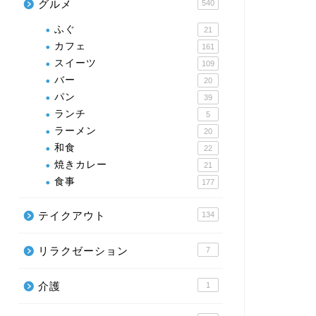
グルメ
540
ふぐ
21
カフェ
161
スイーツ
109
バー
20
パン
39
ランチ
5
ラーメン
20
和食
22
焼きカレー
21
食事
177
テイクアウト
134
リラクゼーション
7
介護
1