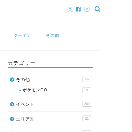
クーポン
その他
カテゴリー
その他
55
ポケモンGO
9
イベント
260
エリア別
21