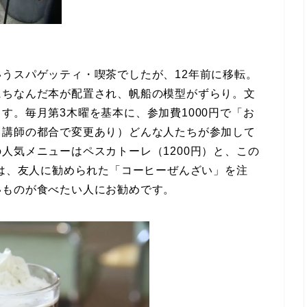
うスパゲッティ・喫茶でしたが、12年前に移転。
にちなんだ本が配置され、帆船の模型がずらり。文
す。毎月第3木曜を基本に、参加費1000円で「お
（講師の都合で変更あり）どんな人たちが参加して
人気メニューはペスカトーレ（1200円）と、この
日は、友人に勧められた「コーヒーぜんざい」を注
いものが食べたい人にお勧めです。