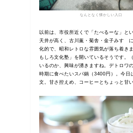
なんとなく懐かしい入口
以前は、市役所近くで「たべるーな」とい
天井が高く、古川薫・菊舎・金子みすゞ
化的で、昭和レトロな雰囲気が落ち着きま
もしろ文化塾」を開いているそうです。
いるのか、興味が湧きますね。デトロワの
時期に食べたいスパ鍋（3400円）。今
文。甘さ控えめ、コーヒーとちょっと甘