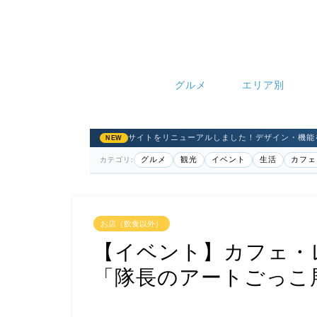
グルメ
エリア別
サイトをリニューアルしました！デザイン・機能
NEW
グルメ
観光
イベント
生活
カフェ
カテゴリ:
お店（飲食以外）
【イベント】カフェ・
「隊長のアートごっこ