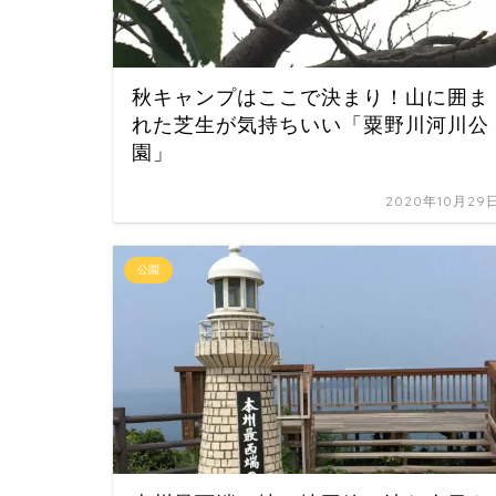
秋キャンプはここで決まり！山に囲ま
れた芝生が気持ちいい「粟野川河川公
園」
2020年10月29
公園