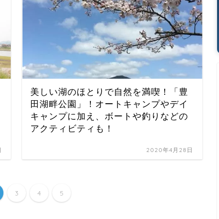
美しい湖のほとりで自然を満喫！「豊
田湖畔公園」！オートキャンプやデイ
キャンプに加え、ボートや釣りなどの
アクティビティも！
日
2020年4月28日
3
4
5