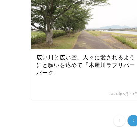
広い川と広い空。人々に愛されるよう
にと願いを込めて「木屋川ラブリバー
パーク」
2020年6月20
1
2