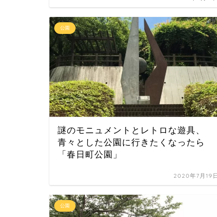
公園
謎のモニュメントとレトロな遊具、
青々とした公園に行きたくなったら
「春日町公園」
2020年7月19
公園