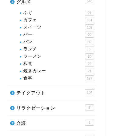
グルメ
540
ふぐ
21
カフェ
161
スイーツ
109
バー
20
パン
39
ランチ
5
ラーメン
20
和食
22
焼きカレー
21
食事
177
テイクアウト
134
リラクゼーション
7
介護
1