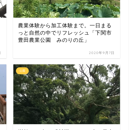
農業体験から加工体験まで。一日まる
っと自然の中でリフレッシュ「下関市
豊田農業公園 みのりの丘」
日
2020年9月7日
公園