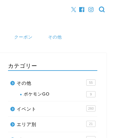
クーポン
その他
カテゴリー
その他
55
ポケモンGO
9
イベント
260
エリア別
21