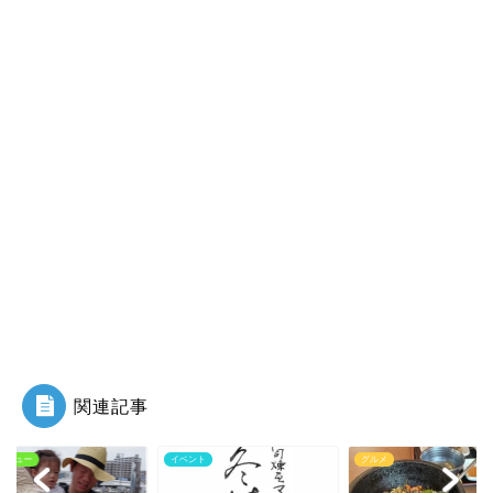
関連記事
ント
グルメ
インタビュー