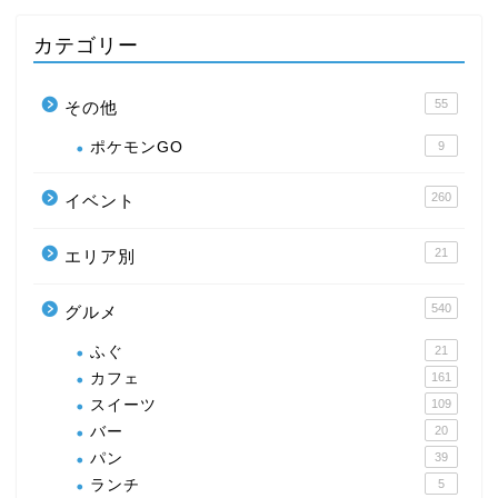
カテゴリー
55
その他
ポケモンGO
9
260
イベント
21
エリア別
540
グルメ
ふぐ
21
カフェ
161
スイーツ
109
バー
20
パン
39
ランチ
5