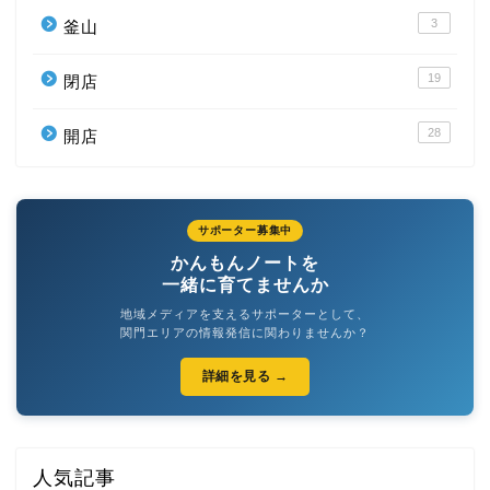
3
釜山
19
閉店
28
開店
サポーター募集中
かんもんノートを
一緒に育てませんか
地域メディアを支えるサポーターとして、
関門エリアの情報発信に関わりませんか？
詳細を見る →
人気記事