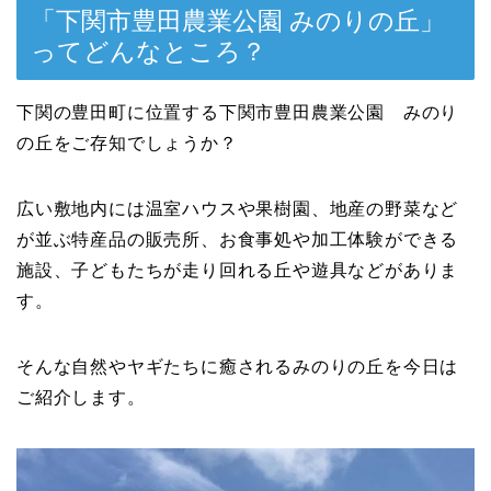
「下関市豊田農業公園 みのりの丘」
ってどんなところ？
下関の豊田町に位置する下関市豊田農業公園 みのり
の丘をご存知でしょうか？
広い敷地内には温室ハウスや果樹園、地産の野菜など
が並ぶ特産品の販売所、お食事処や加工体験ができる
施設、子どもたちが走り回れる丘や遊具などがありま
す。
そんな自然やヤギたちに癒されるみのりの丘を今日は
ご紹介します。