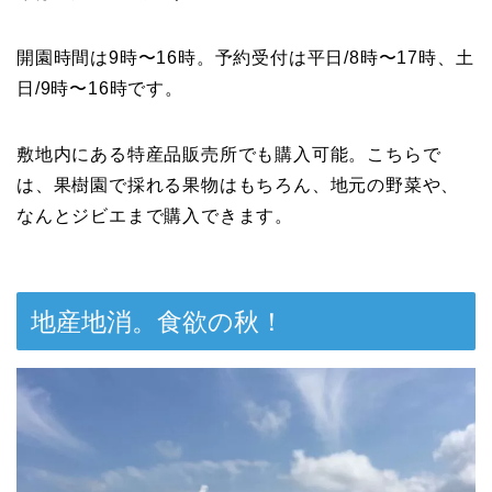
開園時間は9時〜16時。予約受付は平日/8時〜17時、土
日/9時〜16時です。
敷地内にある特産品販売所でも購入可能。こちらで
は、果樹園で採れる果物はもちろん、地元の野菜や、
なんとジビエまで購入できます。
地産地消。食欲の秋！