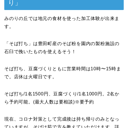
り」
みのりの丘では地元の食材を使った加工体験が出来ま
す。
「そば打ち」は豊田町産のそば粉を園内の製粉施設の
石臼で挽いたものを使えるそう！
そば打ち、豆腐づくりともに営業時間は10時〜15時ま
で。店休は火曜日です。
そば打ち/1名1500円、豆腐づくり/1名1000円。2名か
ら予約可能。(最大人数は要相談)※要予約
現在、コロナ対策として完成後は持ち帰りのみとなっ
ていますが、そばは茹で方を教えていただけます。詳