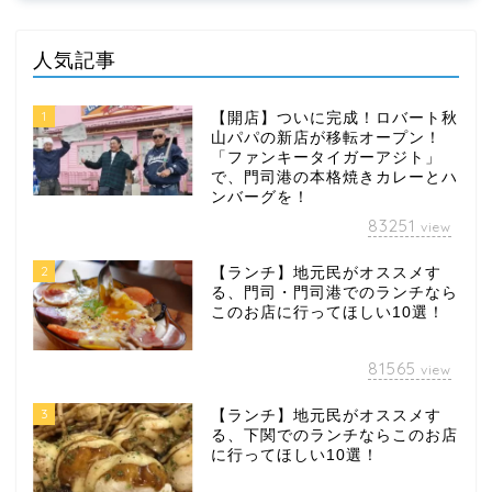
人気記事
1
【開店】ついに完成！ロバート秋
山パパの新店が移転オープン！
「ファンキータイガーアジト」
で、門司港の本格焼きカレーとハ
ンバーグを！
83251
view
2
【ランチ】地元民がオススメす
る、門司・門司港でのランチなら
このお店に行ってほしい10選！
81565
view
3
【ランチ】地元民がオススメす
る、下関でのランチならこのお店
に行ってほしい10選！