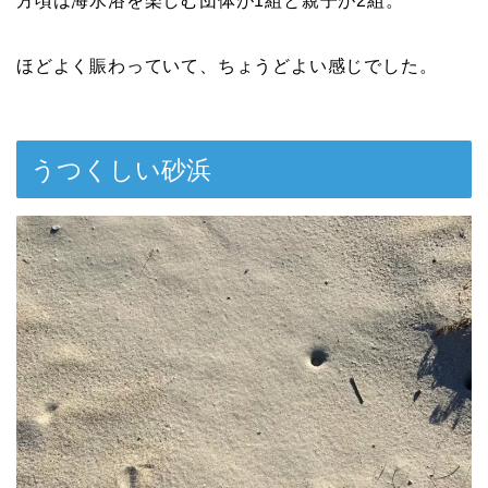
方頃は海水浴を楽しむ団体が1組と親子が2組。
ほどよく賑わっていて、ちょうどよい感じでした。
うつくしい砂浜