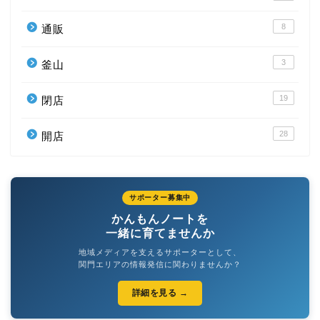
8
通販
3
釜山
19
閉店
28
開店
サポーター募集中
かんもんノートを
一緒に育てませんか
地域メディアを支えるサポーターとして、
関門エリアの情報発信に関わりませんか？
詳細を見る →