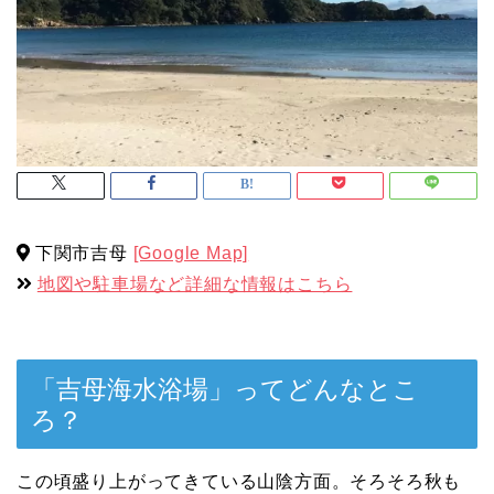
下関市吉母
[Google Map]
地図や駐車場など詳細な情報はこちら
「吉母海水浴場」ってどんなとこ
ろ？
この頃盛り上がってきている山陰方面。そろそろ秋も