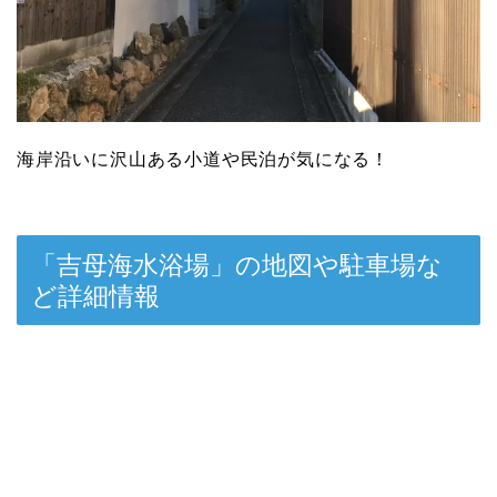
海岸沿いに沢山ある小道や民泊が気になる！
「吉母海水浴場」の地図や駐車場な
ど詳細情報