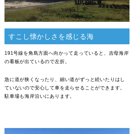
すこし懐かしさを感じる海
191号線を角島方面へ向かって走っていると、吉母海岸
の看板が出ているので左折。
急に道が狭くなったり、細い道がずっと続いたりはし
ていないので安心して車を走らせることができます。
駐車場も海岸沿いにあります。