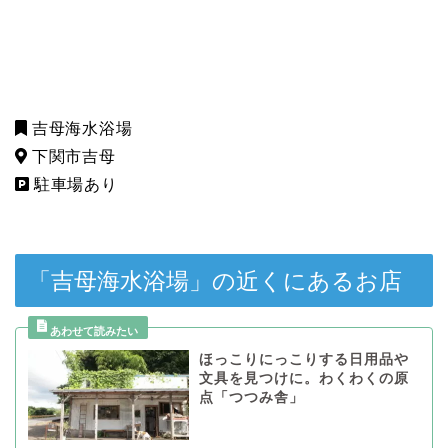
吉母海水浴場
下関市吉母
駐車場あり
「吉母海水浴場」の近くにあるお店
ほっこりにっこりする日用品や
文具を見つけに。わくわくの原
点「つつみ舎」