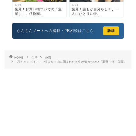
3/26
3/24
発見！お買い物ついでの「宝
発見！誰もが自分らしく、一
探し」。植物園...
人にひとりに特...
かんもんノートへの掲載・PR相談はこちら
詳細
HOME
生活
公園
秋キャンプはここで決まり！山に囲まれた芝生が気持ちいい「粟野川河川公園」