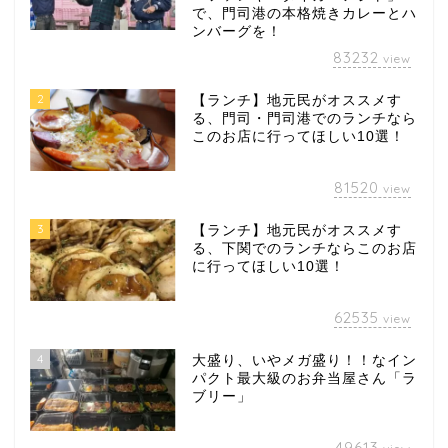
で、門司港の本格焼きカレーとハ
ンバーグを！
83232
view
2
【ランチ】地元民がオススメす
る、門司・門司港でのランチなら
このお店に行ってほしい10選！
81520
view
3
【ランチ】地元民がオススメす
る、下関でのランチならこのお店
に行ってほしい10選！
62535
view
4
大盛り、いやメガ盛り！！なイン
パクト最大級のお弁当屋さん「ラ
ブリー」
49613