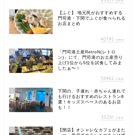
view
5
【ふぐ】 地元民がおすすめする
門司港・下関でふぐが食べられる
お店まとめ
40195
view
6
「門司港土産RetroN(レトロ
ン)」にて、門司港のお土産売り
上げ1位から5位を試食してみま
したぁ〜！
36462
view
7
下関の、子連れ・赤ちゃん連れで
も行けるおすすめのレストラン8
選！キッズスペースのあるお店
も！！
35261
view
8
【閉店】オシャレなカフェがまた