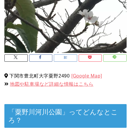
下関市豊北町大字粟野2490
[Google Map]
地図や駐車場など詳細な情報はこちら
「粟野川河川公園」ってどんなとこ
ろ？