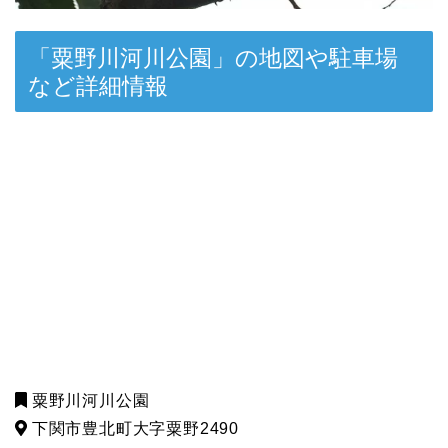
「粟野川河川公園」の地図や駐車場
など詳細情報
粟野川河川公園
下関市豊北町大字粟野2490