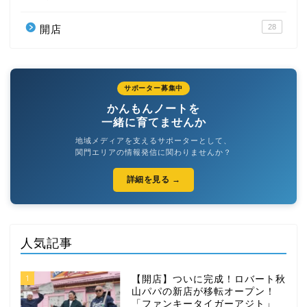
28
開店
サポーター募集中
かんもんノートを
一緒に育てませんか
地域メディアを支えるサポーターとして、
関門エリアの情報発信に関わりませんか？
詳細を見る →
人気記事
1
【開店】ついに完成！ロバート秋
山パパの新店が移転オープン！
「ファンキータイガーアジト」