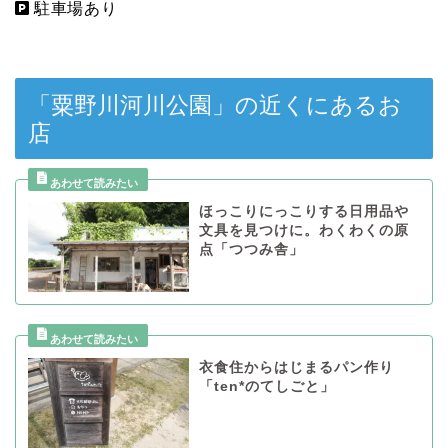
駐車場あり
「粟野川河川公園」の近くにあるお
店
ほっこりにっこりする日用品や
文具を見つけに。わくわくの原
点「つつみ舎」
衣食住からはじまるパン作り
「ten*のてしごと」