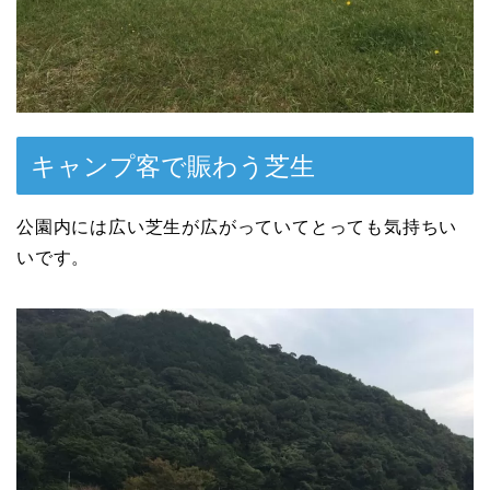
キャンプ客で賑わう芝生
公園内には広い芝生が広がっていてとっても気持ちい
いです。