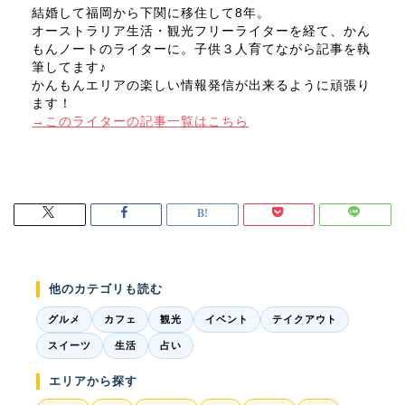
結婚して福岡から下関に移住して8年。
オーストラリア生活・観光フリーライターを経て、かん
もんノートのライターに。子供３人育てながら記事を執
筆してます♪
かんもんエリアの楽しい情報発信が出来るように頑張り
ます！
→このライターの記事一覧はこちら
他のカテゴリも読む
グルメ
カフェ
観光
イベント
テイクアウト
スイーツ
生活
占い
エリアから探す