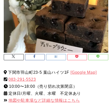
下関市羽山町23-5 葉山ハイツ1F
[Google Map]
083-291-5523
10:00〜18:00（売り切れ次第閉店）
定休日/月曜、火曜、水曜 不定休あり
地図や駐車場など詳細な情報はこちら