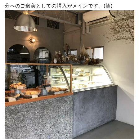
分へのご褒美としての購入がメインです。(笑)