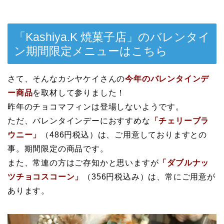
「Kashiya.K 焼菓子店」のバレンタイ
ン期間限定メニューはこちら
さて、そんなカシヤケイさんの
今年のバレンタインデ
ー商品
を取材して参りました！
昨年のチョコマフィンは登場しないようです。
ただ、バレンタインデーにおすすめな
「チェリーブラ
ウニー」
（486円税込）は、ご用意しておりますとの
事。期間限定の商品です。
また、常連の方はご存知かと思いますが
「ダブルナッ
ツチョコスコーン」
（356円税込み）は、常にご用意が
あります。