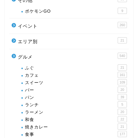
その他
ポケモンGO
9
260
イベント
21
エリア別
540
グルメ
ふぐ
21
カフェ
161
スイーツ
109
バー
20
パン
39
ランチ
5
ラーメン
20
和食
22
焼きカレー
21
食事
177