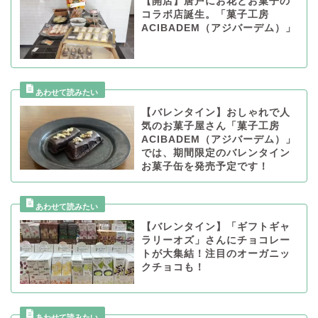
【開店】唐戸にお花とお菓子の
コラボ店誕生。「菓子工房
ACIBADEM（アジバーデム）」
【バレンタイン】おしゃれで人
気のお菓子屋さん「菓子工房
ACIBADEM（アジバーデム）」
では、期間限定のバレンタイン
お菓子缶を発売予定です！
【バレンタイン】「ギフトギャ
ラリーオズ」さんにチョコレー
トが大集結！注目のオーガニッ
クチョコも！