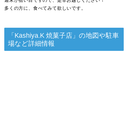
週末が狙い目ですので、是非お越しください！
多くの方に、食べてみて欲しいです。
「Kashiya.K 焼菓子店」の地図や駐車
場など詳細情報