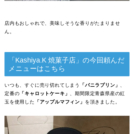
店内もおしゃれで、美味しそうな香りがたまりませ
ん。
「Kashiya.K 焼菓子店」の今回頼んだ
メニューはこちら
いつも、すぐに売り切れてしまう
「バニラプリン」
、
定番の
「キャロットケーキ」
、期間限定青森県産の紅
玉を使用した
「アップルマフィン」
を頂きました。