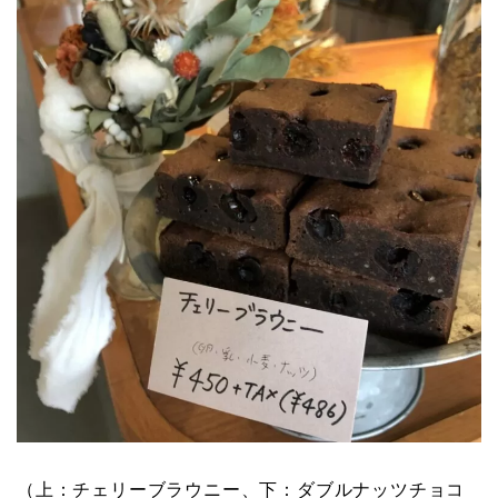
（上：
チェリーブラウニー、下：ダブルナッツチョコ