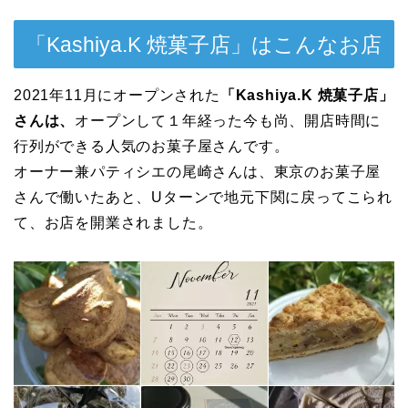
「Kashiya.K 焼菓子店」はこんなお店
2021年11月にオープンされた
「Kashiya.K 焼菓子店」
さんは、
オープンして１年経った今も尚、開店時間に
行列ができる人気のお菓子屋さんです。
オーナー兼パティシエの
尾崎さんは、
東京のお菓子屋
さんで働いたあと、Uターンで地元下関に戻ってこられ
て、お店を開業されました。