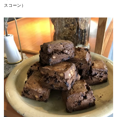
スコーン
）