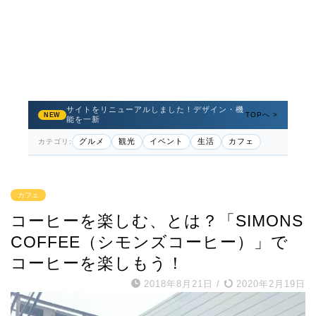
サイトをリニューアルしました！デザイン・機
TOPへ >
NEW
能を一新
グルメ
観光
イベント
生活
カフェ
カテゴリ:
カフェ
コーヒーを楽しむ、とは？「SIMONS
COFFEE（シモンズコーヒー）」で
コーヒーを楽しもう！
2018年8月21日
/
2020年2月19日