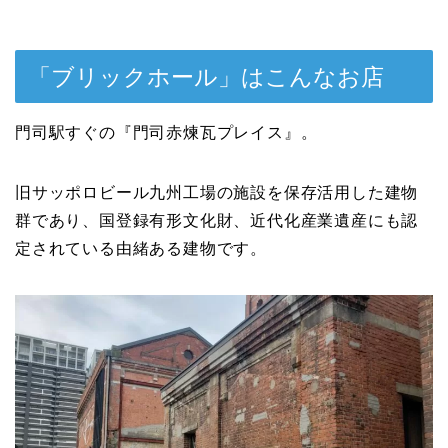
「ブリックホール」はこんなお店
門司駅すぐの『門司赤煉瓦プレイス』。
旧サッポロビール九州工場の施設を保存活用した建物
群であり、国登録有形文化財、近代化産業遺産にも認
定されている由緒ある建物です。