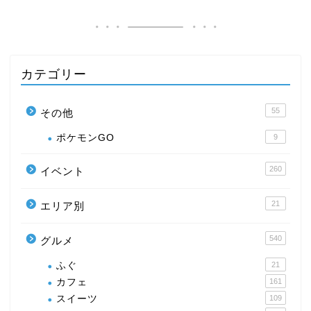
カテゴリー
55
その他
ポケモンGO
9
260
イベント
21
エリア別
540
グルメ
ふぐ
21
カフェ
161
スイーツ
109