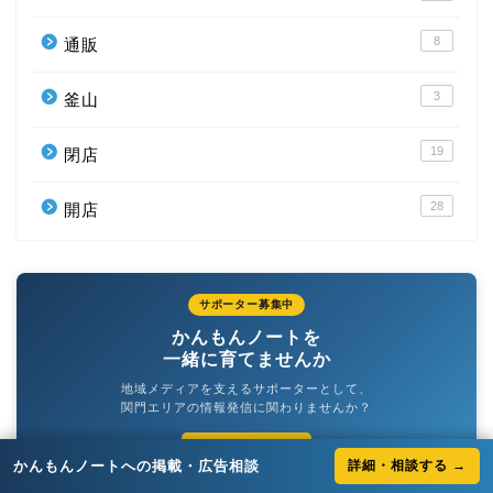
8
通販
3
釜山
19
閉店
28
開店
サポーター募集中
かんもんノートを
一緒に育てませんか
地域メディアを支えるサポーターとして、
関門エリアの情報発信に関わりませんか？
詳細を見る →
かんもんノートへの掲載・広告相談
詳細・相談する →