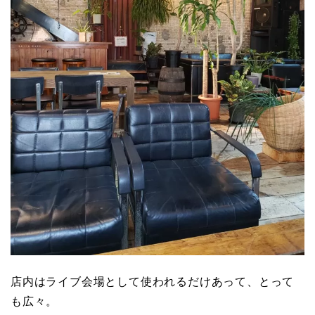
店内はライブ会場として使われるだけあって、とって
も広々。