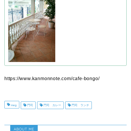
https://www.kanmonnote.com/cafe-bongo/
meg
門司
門司 カレー
門司 ランチ
ABOUT ME