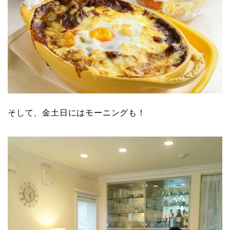
そして、金土日にはモーニングも！