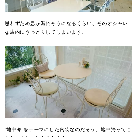
思わずため息が漏れそうになるくらい、そのオシャレ
な店内にうっとりしてしまいます。
“地中海”をテーマにした内装なのだそう。地中海ってこ