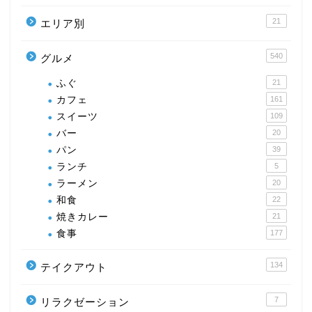
21
エリア別
540
グルメ
ふぐ
21
カフェ
161
スイーツ
109
バー
20
パン
39
ランチ
5
ラーメン
20
和食
22
焼きカレー
21
食事
177
134
テイクアウト
7
リラクゼーション