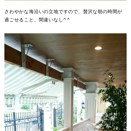
さわやかな海沿いの立地ですので、贅沢な朝の時間が
過ごせること、間違いなし^ ^