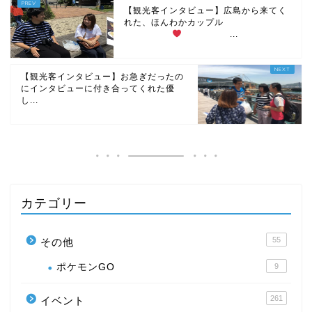
【観光客インタビュー】広島から来てく
れた、ほんわかカップル
...
【観光客インタビュー】お急ぎだったの
にインタビューに付き合ってくれた優
し...
カテゴリー
55
その他
ポケモンGO
9
261
イベント