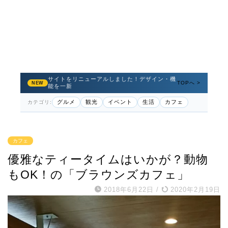
サイトをリニューアルしました！デザイン・機
TOPへ >
NEW
能を一新
グルメ
観光
イベント
生活
カフェ
カテゴリ:
カフェ
優雅なティータイムはいかが？動物
もOK！の「ブラウンズカフェ」
2018年6月22日
/
2020年2月19日