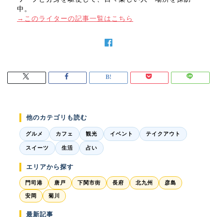
中。
→このライターの記事一覧はこちら
他のカテゴリも読む
グルメ
カフェ
観光
イベント
テイクアウト
スイーツ
生活
占い
エリアから探す
門司港
唐戸
下関市街
長府
北九州
彦島
安岡
菊川
最新記事