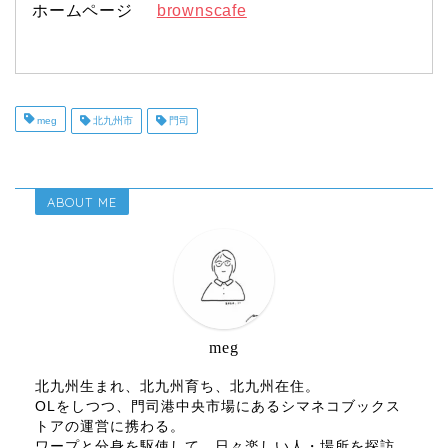
ホームページ
brownscafe
meg
北九州市
門司
ABOUT ME
meg
北九州生まれ、北九州育ち、北九州在住。
OLをしつつ、門司港中央市場にあるシマネコブックス
トアの運営に携わる。
ワープと分身を駆使して、日々楽しい人・場所を探訪