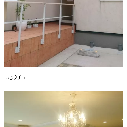
いざ入店♪