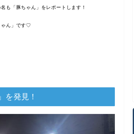
の名も「豚ちゃん」をレポートします！
ちゃん」です♡
」を発見！