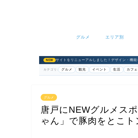
グルメ
エリア別
サイトをリニューアルしました！デザイン・機能
NEW
グルメ
観光
イベント
生活
カフェ
カテゴリ:
グルメ
唐戸にNEWグルメス
ゃん」で豚肉をとこト