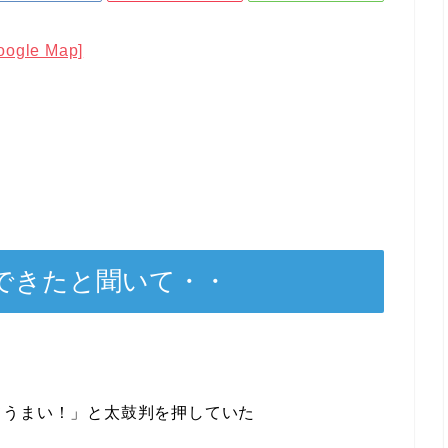
oogle Map]
できたと聞いて・・
てうまい！」と太鼓判を押していた