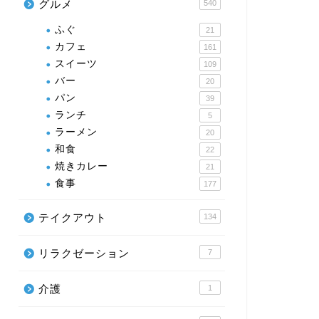
グルメ
540
ふぐ
21
カフェ
161
スイーツ
109
バー
20
パン
39
ランチ
5
ラーメン
20
和食
22
焼きカレー
21
食事
177
テイクアウト
134
リラクゼーション
7
介護
1