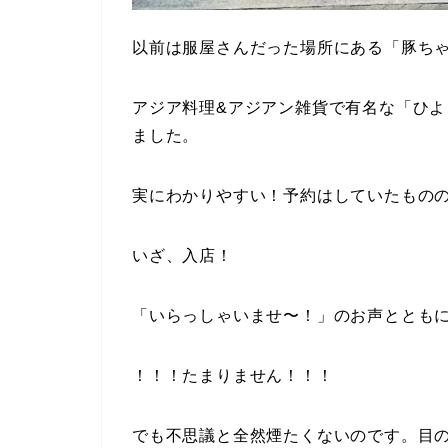
以前は服屋さんだった場所にある「豚ち
アジア料理&アジアン雑貨で有名な「ひ
ました。
実にわかりやすい！予約はしていたもの
いざ、入店！
「いらっしゃいませ〜！」のお声ととも
！！！たまりません！！！
でも不思議と全然煙たくないのです。目