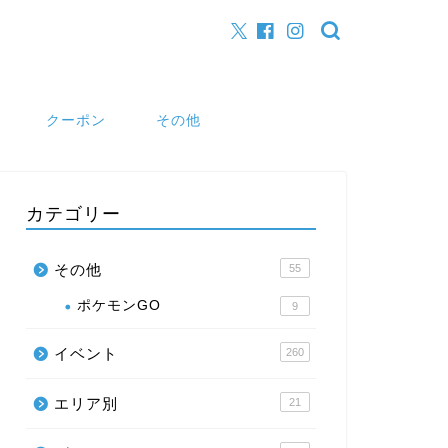
クーポン
その他
カテゴリー
その他
55
ポケモンGO
9
イベント
260
エリア別
21