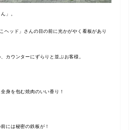
ゃん」。
よこヘッド」さんの目の前に光かがやく看板があり
の、カウンターにずらりと並ぶお客様。
に全身を包む焼肉のいい香り！
の前には秘密の鉄板が！