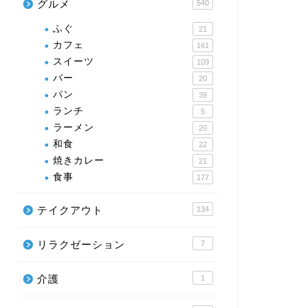
グルメ
540
ふぐ
21
カフェ
161
スイーツ
109
バー
20
パン
39
ランチ
5
ラーメン
20
和食
22
焼きカレー
21
食事
177
テイクアウト
134
リラクゼーション
7
介護
1