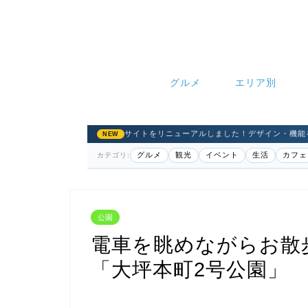
グルメ
エリア別
サイトをリニューアルしました！デザイン・機能
NEW
グルメ
観光
イベント
生活
カフェ
カテゴリ:
公園
電車を眺めながらお散
「大坪本町2号公園」