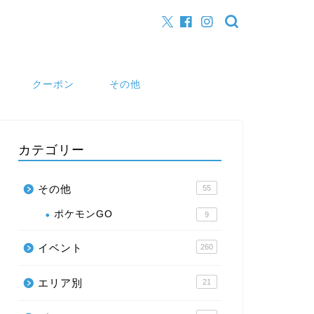
クーポン
その他
カテゴリー
その他
55
ポケモンGO
9
イベント
260
エリア別
21