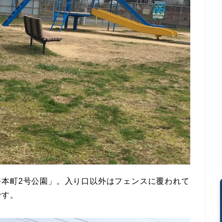
坪本町2号公園」。入り口以外はフェンスに覆われて
です。