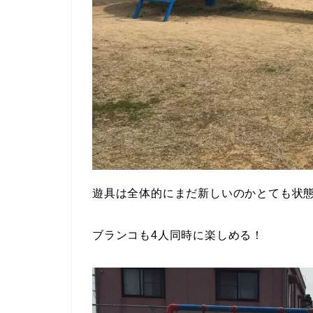
遊具は全体的にまだ新しいのかとても状
ブランコも4人同時に楽しめる！