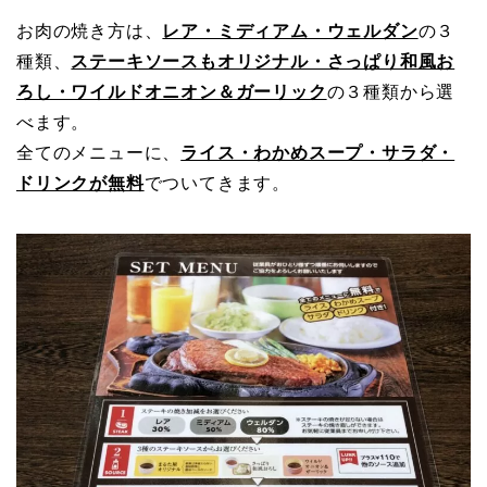
お肉の焼き方は、
レア・ミディアム・ウェルダン
の３
種類、
ステーキソースもオリジナル・さっぱり和風お
ろし・ワイルドオニオン＆ガーリック
の３種類から選
べます。
全てのメニューに、
ライス・わかめスープ・サラダ・
ドリンクが無料
でついてきます。