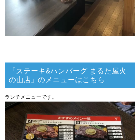
「ステーキ&ハンバーグ まるた屋火
の山店」のメニューはこちら
ランチメニューです。