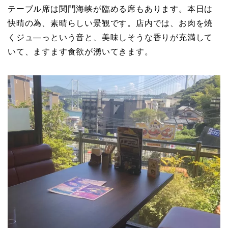
テーブル席は関門海峡が臨める席もあります。本日は
快晴の為、素晴らしい景観です。店内では、お肉を焼
くジュ―っという音と、美味しそうな香りが充満して
いて、ますます食欲が湧いてきます。