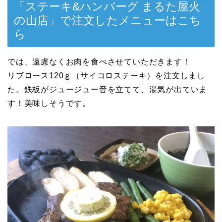
「ステーキ&ハンバーグ まるた屋火
の山店」で注文したメニューはこち
ら
では、遠慮なくお肉を食べさせていただきます！
リブロース120ｇ（サイコロステーキ）を注文しまし
た。鉄板がジュージュー音を立てて、湯気が出ていま
す！美味しそうです。