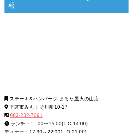
報
ステーキ&ハンバーグ まるた屋火の山店
下関市みもすそ川町10-17
083-232-7091
ランチ・11:00〜15:00(L.O.14:00)
ディナー・17:30～22:00(L.O.21:00)