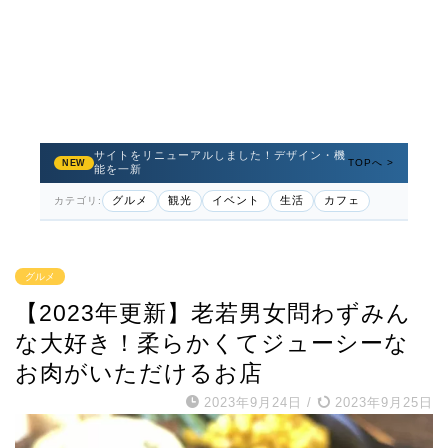
サイトをリニューアルしました！デザイン・機
TOPへ >
NEW
能を一新
グルメ
観光
イベント
生活
カフェ
カテゴリ:
グルメ
【2023年更新】老若男女問わずみん
な大好き！柔らかくてジューシーな
お肉がいただけるお店
2023年9月24日
/
2023年9月25日