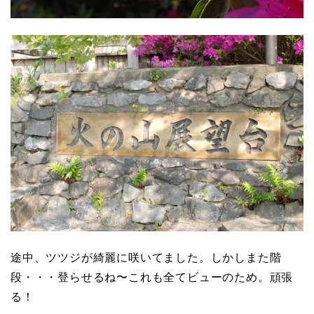
途中、ツツジが綺麗に咲いてました。しかしまた階
段・・・登らせるね〜これも全てビューのため。頑張
る！