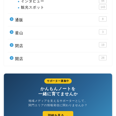
インタビュー
94
観光スポット
143
8
通販
3
釜山
19
閉店
28
開店
サポーター募集中
かんもんノートを
一緒に育てませんか
地域メディアを支えるサポーターとして、
関門エリアの情報発信に関わりませんか？
詳細を見る →