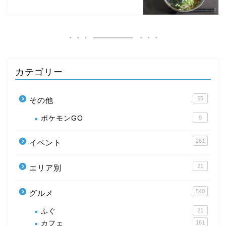
カテゴリー
55
その他
ポケモンGO
9
261
イベント
21
エリア別
540
グルメ
ふぐ
21
カフェ
161