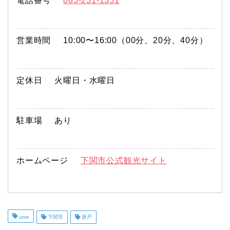
電話番号
083-231-1351
営業時間
10:00〜16:00（00分、20分、40分）
定休日
火曜日・水曜日
駐車場
あり
ホームページ
下関市公式観光サイト
ume
下関市
唐戸