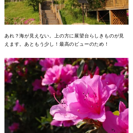
あれ？海が見えない。上の方に展望台らしきものが見
えます。あともう少し！最高のビューのため！