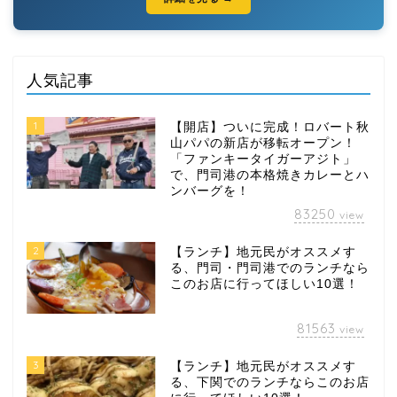
人気記事
1
【開店】ついに完成！ロバート秋
山パパの新店が移転オープン！
「ファンキータイガーアジト」
で、門司港の本格焼きカレーとハ
ンバーグを！
83250
view
2
【ランチ】地元民がオススメす
る、門司・門司港でのランチなら
このお店に行ってほしい10選！
81563
view
3
【ランチ】地元民がオススメす
る、下関でのランチならこのお店