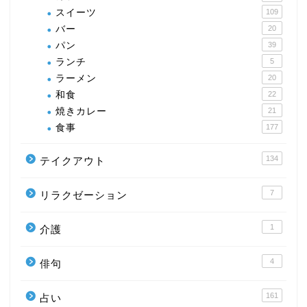
スイーツ
109
バー
20
パン
39
ランチ
5
ラーメン
20
和食
22
焼きカレー
21
食事
177
134
テイクアウト
7
リラクゼーション
1
介護
4
俳句
161
占い