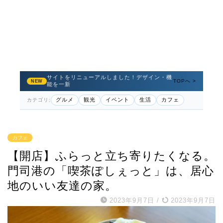
サイトをリニューアルしました！デザイン・機
TOPへ >
NEW
能を一新
グルメ
観光
イベント
生活
カフェ
カテゴリ:
カフェ
【開店】ふらっと立ち寄りたくなる。
門司港の「喫茶ぽしぇっと」は、居心
地のいい友達の家。
2023年9月7日
/
2023年9月7日