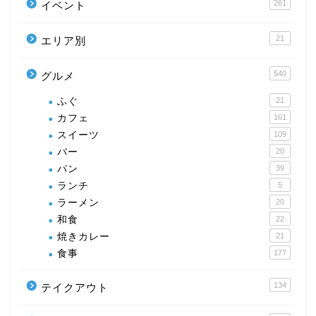
261
イベント
21
エリア別
540
グルメ
ふぐ
21
カフェ
161
スイーツ
109
バー
20
パン
39
ランチ
5
ラーメン
20
和食
22
焼きカレー
21
食事
177
134
テイクアウト