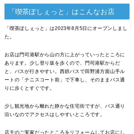
「喫茶ぽしぇっと」はこんなお店
「喫茶ぽしぇっと」は2023年8月5日にオープンしまし
た。
お店は門司港駅から山の方に上がっていったところに
あります。少し登り坂を歩くので、門司港駅からだ
と、バスが行きやすい。西鉄バスで田野浦方面山手ル
ートの「テニスコート前」で下車し、そのままバス通
りに歩くとすぐです。
少し観光地から離れた静かな住宅街ですが、バス通り
沿いなのでアクセスはしやすいところです。
店主のご実家だったところをリフォームしてお店にし