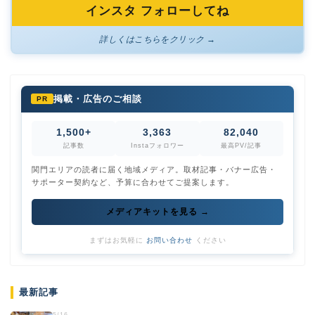
インスタ フォローしてね
詳しくはこちらをクリック →
掲載・広告のご相談
PR
1,500+
3,363
82,040
記事数
Instaフォロワー
最高PV/記事
関門エリアの読者に届く地域メディア。取材記事・バナー広告・
サポーター契約など、予算に合わせてご提案します。
メディアキットを見る →
まずはお気軽に
お問い合わせ
ください
最新記事
5/16