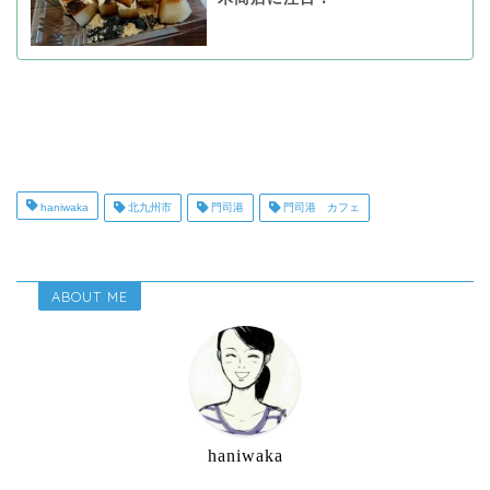
haniwaka
北九州市
門司港
門司港 カフェ
ABOUT ME
haniwaka