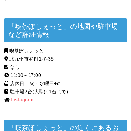
「喫茶ぽしぇっと」の地図や駐車場
など詳細情報
喫茶ぽしぇっと
北九州市谷町1-7-35
なし
11:00～17:00
店休日 火・水曜日+α
駐車場2台(大型は1台まで)
Instagram
「喫茶ぽしぇっと」の近くにあるお