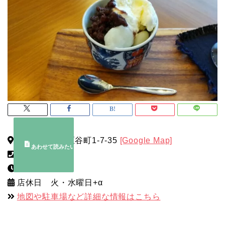
北九州市門司区谷町1-7-35
[Google Map]
なし
11:00～17:00
店休日 火・水曜日+α
地図や駐車場など詳細な情報はこちら