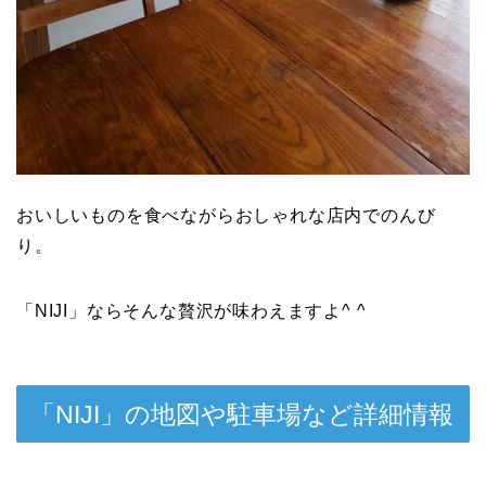
おいしいものを食べながらおしゃれな店内でのんび
り。
「NIJI」ならそんな贅沢が味わえますよ^ ^
「NIJI」の地図や駐車場など詳細情報