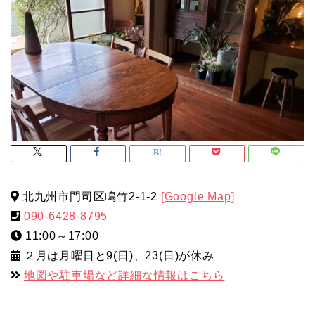
北九州市門司区鳴竹2-1-2
[Google Map]
090
-6428-8795
11:00～17:00
２月は月曜日と9(日)、23(日)が休み
地図や駐車場など詳細な情報はこちら