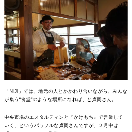
「NIJI」では、地元の人とかかわり合いながら、みんな
が集う“食堂”のような場所になれば、と貞岡さん。
中央市場のエスタルティンと『かけもち』で営業して
いく、というパワフルな貞岡さんですが、２月中は