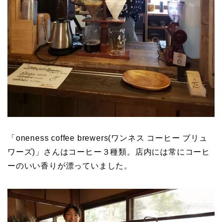
「oneness coffee brewers(ワンネス コーヒー ブリュ
ワーズ)」さんはコーヒー３種類。店内には常にコーヒ
ーのいい香りが漂っていました。