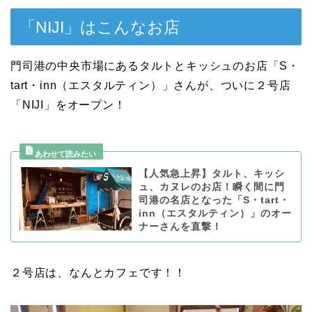
「NIJI」はこんなお店
門司港の中央市場にあるタルトとキッシュのお店「S・
tart・inn（エスタルティン）」さんが、ついに２号店
「NIJI」をオープン！
【人気急上昇】タルト、キッシ
ュ、カヌレのお店！瞬く間に門
司港の名店となった「S・tart・
inn（エスタルティン）」のオー
ナーさんを直撃！
２号店は、なんとカフェです！！