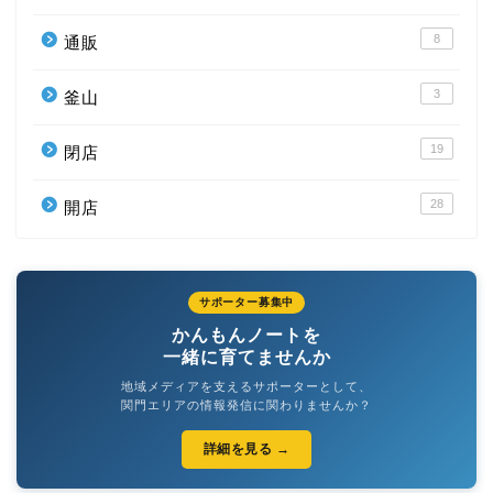
8
通販
3
釜山
19
閉店
28
開店
サポーター募集中
かんもんノートを
一緒に育てませんか
地域メディアを支えるサポーターとして、
関門エリアの情報発信に関わりませんか？
詳細を見る →