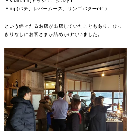
s.tart.inn(キッシュ、タルト)
niji(パテ、レバームース、リンゴバターetc.)
という錚々たるお店が出店していたこともあり、ひっ
きりなしにお客さまが詰めかけていました。