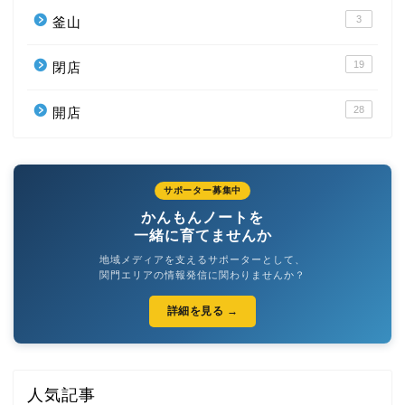
3
釜山
19
閉店
28
開店
サポーター募集中
かんもんノートを
一緒に育てませんか
地域メディアを支えるサポーターとして、
関門エリアの情報発信に関わりませんか？
詳細を見る →
人気記事