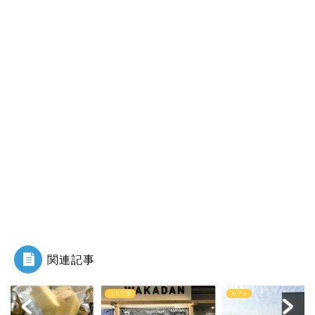
関連記事
ア別
カフェ
グルメ