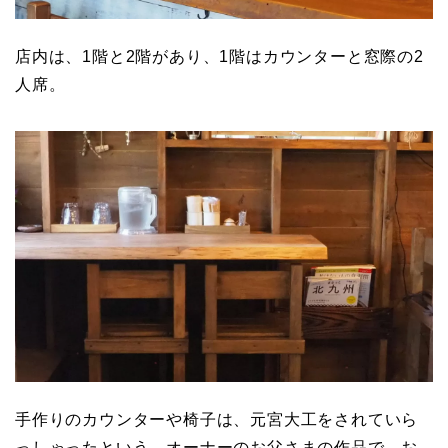
店内は、1階と2階があり、1階はカウンターと窓際の2
人席。
手作りのカウンターや椅子は、元宮大工をされていら
っしゃったという、オーナーのお父さまの作品で、お