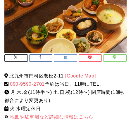
北九州市門司区老松2-11
[Google Map]
090-9590-2701
予約は当日、11時にTEL。
月.木.金(11時半〜) 土.日.祝(12時〜) 閉店時間(18時.
都合により変更あり)
火.水曜定休日
地図や駐車場など詳細な情報はこちら