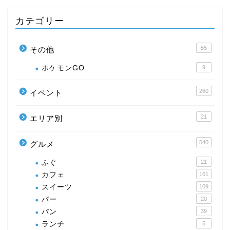
カテゴリー
55
その他
ポケモンGO
9
260
イベント
21
エリア別
540
グルメ
ふぐ
21
カフェ
161
スイーツ
109
バー
20
パン
39
ランチ
5