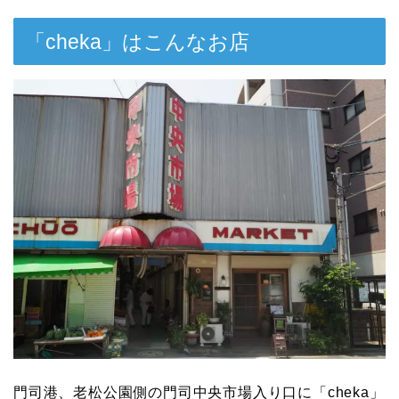
「cheka」はこんなお店
門司港、老松公園側の門司中央市場入り口に「cheka」