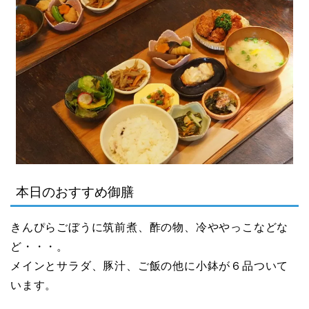
本日のおすすめ御膳
きんぴらごぼうに筑前煮、酢の物、冷ややっこなどな
ど・・・。
メインとサラダ、豚汁、ご飯の他に小鉢が６品ついて
います。