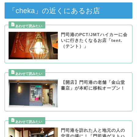
「cheka」の近くにあるお店
門司港のPCT/JMTハイカーに会
いに行きたくなるお店「tent.
（テント）」
【開店】門司港の老舗「金山堂
書店」が本町に移転オープン！
門司港を訪れた人と地元の人の
交流の場に！「門司港ゲストハ