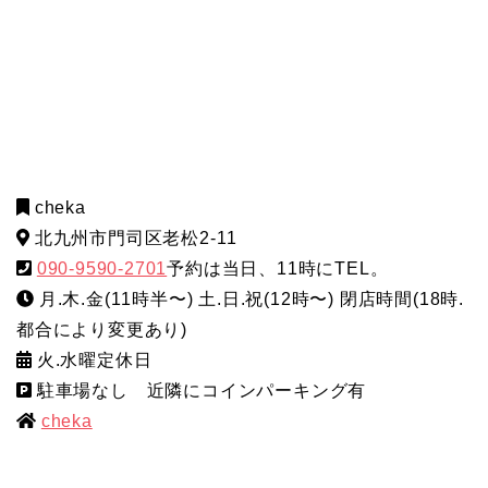
cheka
北九州市門司区老松2-11
090-9590-2701
予約は当日、11時にTEL。
月.木.金(11時半〜) 土.日.祝(12時〜) 閉店時間(18時.
都合により変更あり)
火.水曜定休日
駐車場なし 近隣にコインパーキング有
cheka