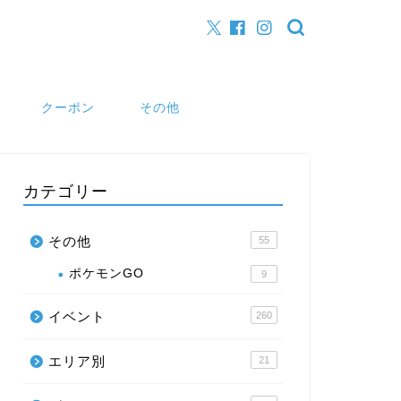
クーポン
その他
カテゴリー
その他
55
ポケモンGO
9
イベント
260
エリア別
21