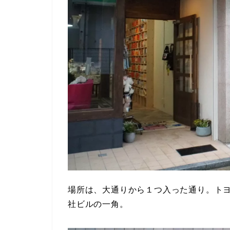
場所は、大通りから１つ入った通り。ト
社ビルの一角。