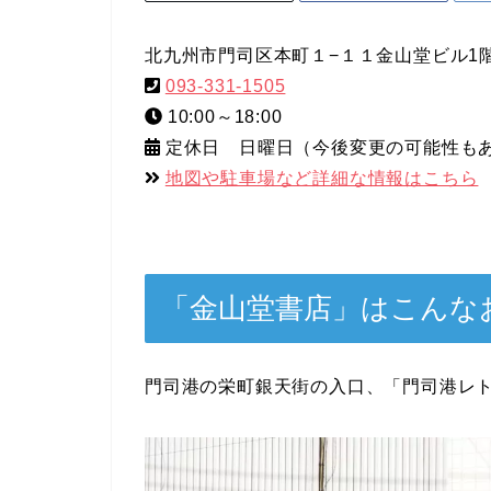
北九州市門司区本町１−１１金山堂ビル1
093-331-1505
10:00～18:00
定休日 日曜日（今後変更の可能性も
地図や駐車場など詳細な情報はこちら
「金山堂書店」はこんな
門司港の栄町銀天街の入口、「門司港レ