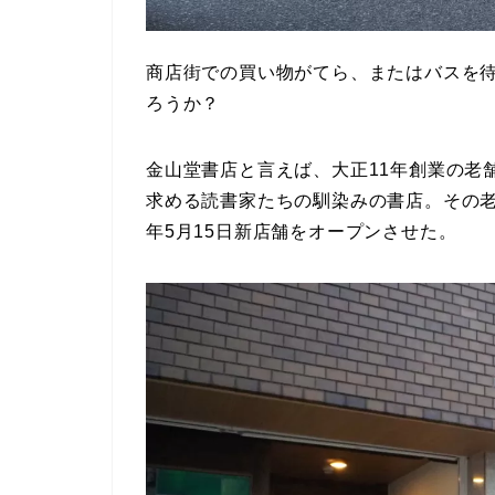
商店街での買い物がてら、またはバスを
ろうか？
金山堂書店と言えば、大正11年創業の老
求める読書家たちの馴染みの書店。その
年5月15日新店舗をオープンさせた。