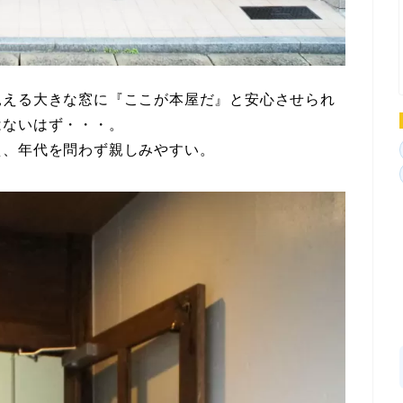
見える大きな窓に『ここが本屋だ』と安心させられ
はないはず・・・。
え、年代を問わず親しみやすい。