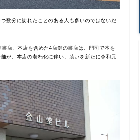
待つ数分に訪れたことのある人も多いのではないだ
舗書店。本店を含めた4店舗の書店は、門司で本を
老舗が、本店の老朽化に伴い、装いを新たに令和元