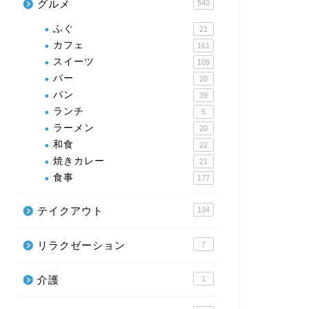
グルメ
540
ふぐ
21
カフェ
161
スイーツ
109
バー
20
パン
39
ランチ
5
ラーメン
20
和食
22
焼きカレー
21
食事
177
テイクアウト
134
リラクゼーション
7
介護
1