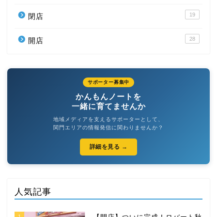
19
閉店
28
開店
サポーター募集中
かんもんノートを
一緒に育てませんか
地域メディアを支えるサポーターとして、
関門エリアの情報発信に関わりませんか？
詳細を見る →
人気記事
1