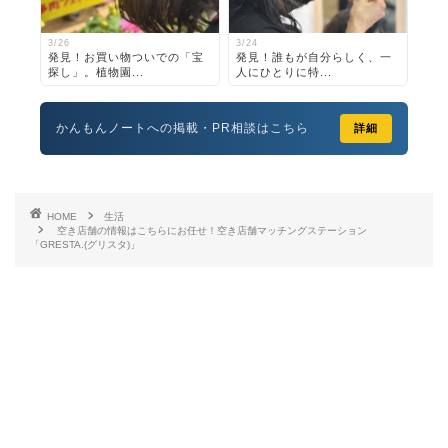
3/26
3/24
発見！お買い物ついでの「宝
発見！誰もが自分らしく、一
探し」。植物園...
人にひとりに特...
かんもんノートへの掲載・PR相談はこちら
詳細
HOME
生活
空き店舗の情報はこちらにお任せ！空き店舗マッチングステーション
「GRESTA.(グリスタ)」