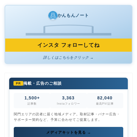
かんもんノート
インスタ フォローしてね
詳しくはこちらをクリック →
掲載・広告のご相談
PR
1,500+
3,363
82,040
記事数
Instaフォロワー
最高PV/記事
関門エリアの読者に届く地域メディア。取材記事・バナー広告・
サポーター契約など、予算に合わせてご提案します。
メディアキットを見る →