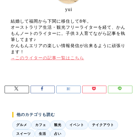
yui
結婚して福岡から下関に移住して8年。
オーストラリア生活・観光フリーライターを経て、かん
もんノートのライターに。子供３人育てながら記事を執
筆してます♪
かんもんエリアの楽しい情報発信が出来るように頑張り
ます！
→このライターの記事一覧はこちら
他のカテゴリも読む
グルメ
カフェ
観光
イベント
テイクアウト
スイーツ
生活
占い