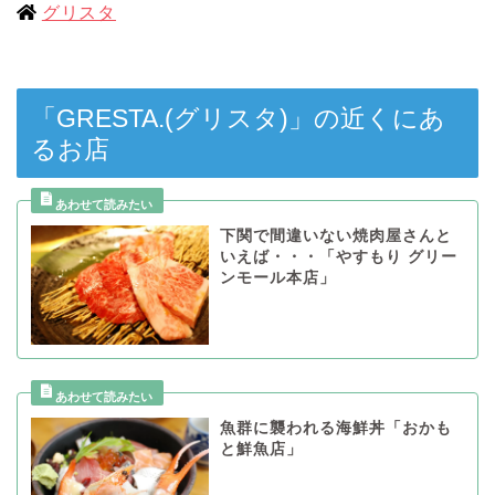
グリスタ
「GRESTA.(グリスタ)」の近くにあ
るお店
下関で間違いない焼肉屋さんと
いえば・・・「やすもり グリー
ンモール本店」
魚群に襲われる海鮮丼「おかも
と鮮魚店」