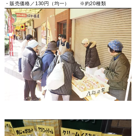
・販売価格／130円（均一） ※約20種類