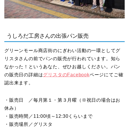
うしろだ工房さんの出張パン販売
グリーンモール商店街のにぎわい活動の一環としてグ
リスタさんの前でパンの販売が行われています。知ら
なかった！というあなた、ぜひお越しください。パン
の販売日の詳細は
グリスタのFacebook
ページにてご確
認出来ます。
・販売日 ／毎月第１・第３月曜（※祝日の場合はお
休み）
・販売時間／11:00頃～12:30くらいまで
・販売場所／グリスタ