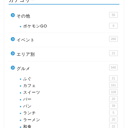
55
その他
ポケモンGO
9
260
イベント
21
エリア別
540
グルメ
ふぐ
21
カフェ
161
スイーツ
109
バー
20
パン
39
ランチ
5
ラーメン
20
和食
22