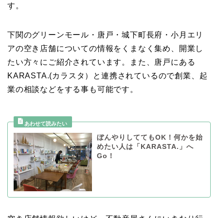
す。
下関のグリーンモール・唐戸・城下町長府・小月エリ
アの空き店舗についての情報をくまなく集め、開業し
たい方々にご紹介されています。また、唐戸にある
KARASTA.(カラスタ）と連携されているので創業、起
業の相談などをする事も可能です。
ぼんやりしててもOK！何かを始
めたい人は「KARASTA.」へ
Go！