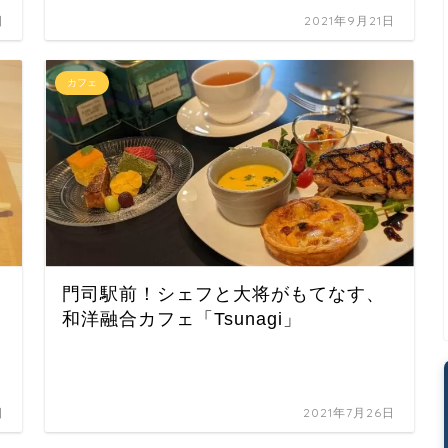
日
2021年9月21日
カフェ
門司駅前！シェフと大将がもてなす、
和洋融合カフェ「Tsunagi」
日
2021年7月26日