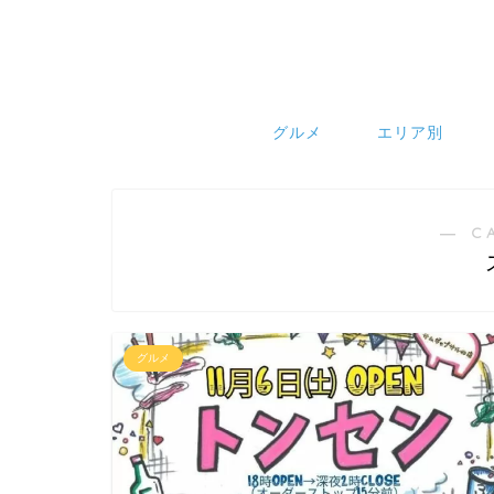
グルメ
エリア別
― C
グルメ