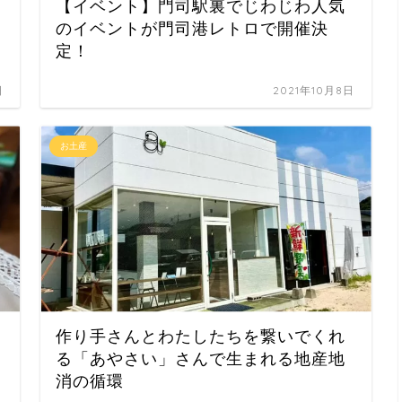
【イベント】門司駅裏でじわじわ人気
のイベントが門司港レトロで開催決
定！
日
2021年10月8日
お土産
作り手さんとわたしたちを繋いでくれ
る「あやさい」さんで生まれる地産地
消の循環