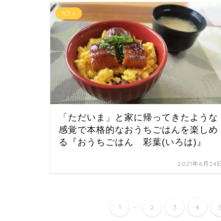
カフェ
「ただいま」と家に帰ってきたような
感覚で本格的なおうちごはんを楽しめ
る『おうちごはん 彩葉(いろは)』
2021年6月24
...
1
2
3
4