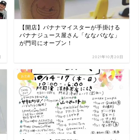
【開店】バナナマイスターが手掛ける
バナナジュース屋さん「ななバなな」
が門司にオープン！
日
2021年10月20日
お土産