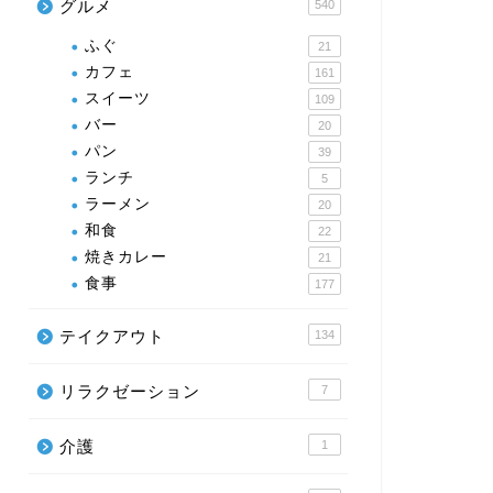
グルメ
540
ふぐ
21
カフェ
161
スイーツ
109
バー
20
パン
39
ランチ
5
ラーメン
20
和食
22
焼きカレー
21
食事
177
テイクアウト
134
リラクゼーション
7
介護
1