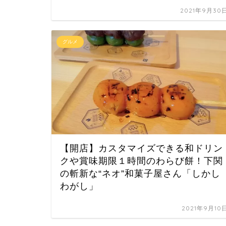
2021年9月30
グルメ
【開店】カスタマイズできる和ドリン
クや賞味期限１時間のわらび餅！下関
の斬新な“ネオ”和菓子屋さん「しかし
わがし」
2021年9月10