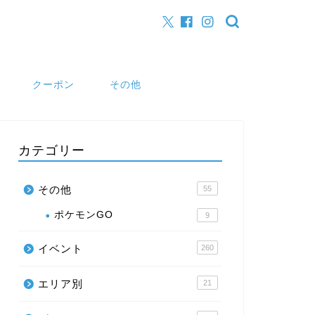
クーポン
その他
カテゴリー
その他
55
ポケモンGO
9
イベント
260
エリア別
21