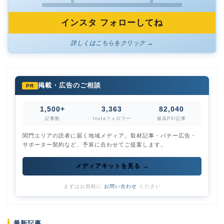
インスタ フォローしてね
詳しくはこちらをクリック →
掲載・広告のご相談
PR
1,500+
3,363
82,040
記事数
Instaフォロワー
最高PV/記事
関門エリアの読者に届く地域メディア。取材記事・バナー広告・
サポーター契約など、予算に合わせてご提案します。
メディアキットを見る →
まずはお気軽に
お問い合わせ
ください
最新記事