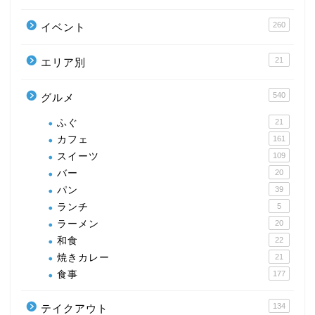
260
イベント
21
エリア別
540
グルメ
ふぐ
21
カフェ
161
スイーツ
109
バー
20
パン
39
ランチ
5
ラーメン
20
和食
22
焼きカレー
21
食事
177
134
テイクアウト