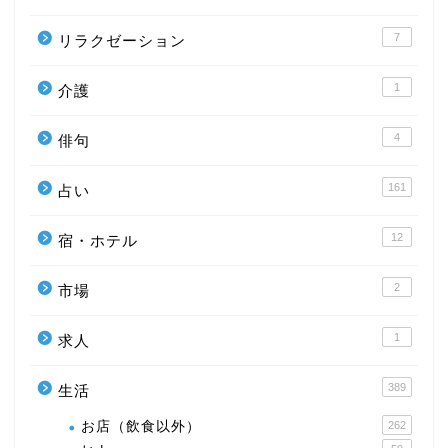
7
リラクゼーション
1
介護
4
俳句
161
占い
12
宿・ホテル
2
市場
1
求人
389
生活
お店（飲食以外）
262