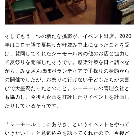
そしてもう一つの新たな挑戦が、イベント出店。2020
年はコロナ禍で夏祭りが軒並み中止になったことを受
け、賛同してくれたシーモール内の他のお店と協力し
て夏祭りを開催したそうです。感染対策を日々調べな
がら、みなさんほぼボランティアで手探りの状態から
の開催でしたが、お祭りに行けない子どもたちが大喜
びで大盛況だったとのこと。シーモールの管理会社と
も協力し、今後も企画を打診したりイベントを計画し
たりしているそうです。
「シーモールここにありき、というイベントをやって
いきたい！」と意気込みを語ってくれたので、今後ど