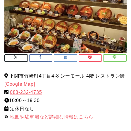
下関市竹崎町4丁目4-8 シーモール 4階 レストラン街
[Google Map]
083-232-4735
10:00～19:30
定休日なし
地図や駐車場など詳細な情報はこちら