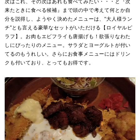
次はこれ、その次はあれも食べてみたい・・・と『次
来たときに食べる候補』まで頭の中で考えて何とか自
分を説得し、ようやく決めたメニューは、“大人様ラン
チ”とも言える豪華なセットがいただける【ロイヤルピ
ラフ】。お肉もエビフライも唐揚げも！欲張りなわた
しにぴったりのメニュー。サラダとヨーグルトが付い
てるのもうれしい。さらにお食事メニューにはドリン
クも付いており、とってもお得です。