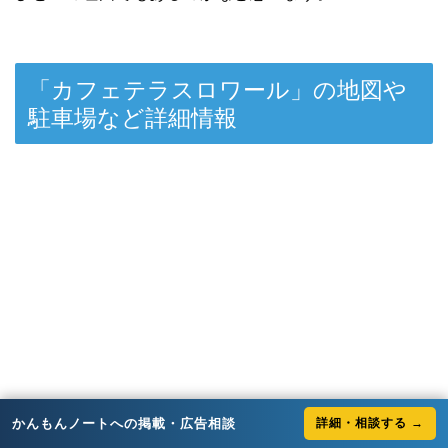
「カフェテラスロワール」の地図や
駐車場など詳細情報
かんもんノートへの掲載・広告相談
詳細・相談する →