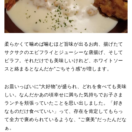
柔らかくて噛めば噛むほど旨味が出るお肉、揚げたて
サクサクのエビフライとジューシーな唐揚げ、そして
ピラフ。それだけでも美味しいけれど、ホワイトソー
スと絡まるとなんだか“ごちそう感”が増します。
お皿いっぱいに“大好物”が盛られ、どれを食べても美味
しい。なんだかあの頃幸せに満ちた気持ちでお子さま
ランチを頬張っていたことを思い出しました。「好き
なものだけ食べていい」って、存在を肯定してもらっ
て全力で褒められているような、“ご褒美”だったんだな
ぁ。