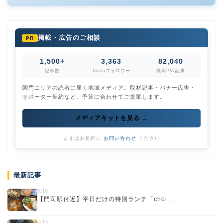
掲載・広告のご相談
PR
1,500+
3,363
82,040
記事数
Instaフォロワー
最高PV/記事
関門エリアの読者に届く地域メディア。取材記事・バナー広告・
サポーター契約など、予算に合わせてご提案します。
メディアキットを見る →
まずはお気軽に
お問い合わせ
ください
最新記事
5/16
【門司駅付近】平日だけの特別ランチ「choi...
4/13