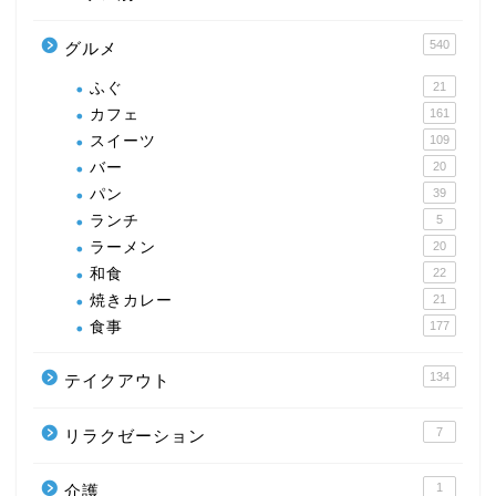
540
グルメ
ふぐ
21
カフェ
161
スイーツ
109
バー
20
パン
39
ランチ
5
ラーメン
20
和食
22
焼きカレー
21
食事
177
134
テイクアウト
7
リラクゼーション
1
介護