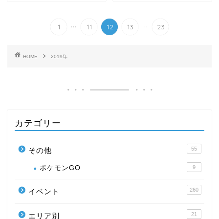
...
...
1
11
12
13
23
HOME
2019年
カテゴリー
55
その他
ポケモンGO
9
260
イベント
21
エリア別