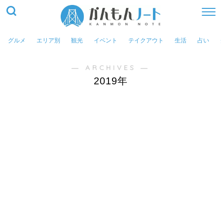
グルメ
エリア別
観光
イベント
テイクアウト
生活
占い
― ARCHIVES ―
2019年