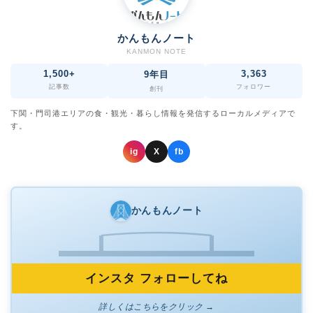
かんもんノート
KANMON NOTE
1,500+
3,363
9年目
記事数
フォロワー
創刊
下関・門司港エリアの食・観光・暮らし情報を発信するローカルメディアで
す。
ig
X
fb
かんもんノート
インスタ フォローしてね
詳しくはこちらをクリック →