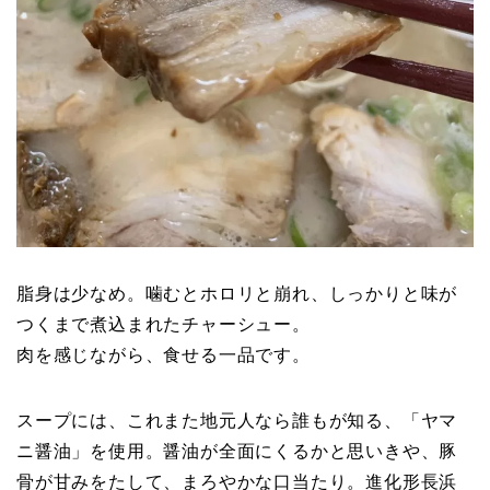
脂身は少なめ。噛むとホロリと崩れ、しっかりと味が
つくまで煮込まれたチャーシュー。
肉を感じながら、食せる一品です。
スープには、これまた地元人なら誰もが知る、「ヤマ
ニ醤油」を使用。醤油が全面にくるかと思いきや、豚
骨が甘みをたして、まろやかな口当たり。進化形長浜