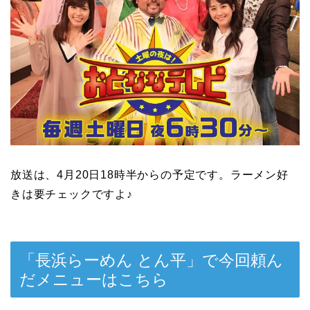
放送は、4月20日18時半からの予定です。ラーメン好
きは要チェックですよ♪
「長浜らーめん とん平」で今回頼ん
だメニューはこちら