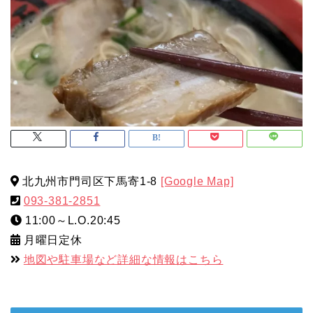
北九州市門司区下馬寄1-8
[Google Map]
093-381-2851
11:00～L.O.20:45
月曜日定休
地図や駐車場など詳細な情報はこちら