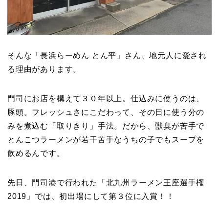
そんな「長浜らーめん とん平」さん、地元人に愛され
る理由があります。
門司にお店を構えて３０年以上。仕込みに使うのは、
豚頭。フレッシュさにこだわって、その日に使う分の
みを煮込む「取りきり」手法。だから、獣臭が苦手で
とんこつラーメンが若干苦手なうちの子でもスープを
飲めるんです。
先日、門司港で行われた「北九州ラーメン王座選手権
2019」では、初出場にして第３位に入賞！！