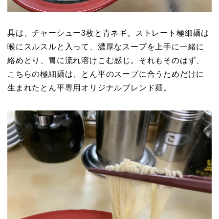
具は、チャーシュー3枚と青ネギ。ストレート極細麺は
喉にスルスルと入って、濃厚なスープを上手に一緒に
絡めとり、胃に流れ溶けこむ感じ。それもそのはず、
こちらの極細麺は、とん平のスープに合うためだけに
生まれたとん平専用オリジナルブレンド麺。