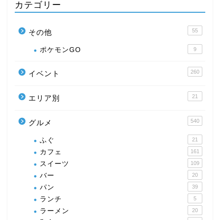
カテゴリー
55
その他
ポケモンGO
9
260
イベント
21
エリア別
540
グルメ
ふぐ
21
カフェ
161
スイーツ
109
バー
20
パン
39
ランチ
5
ラーメン
20