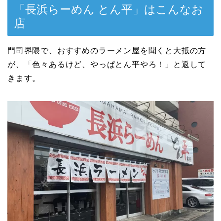
「長浜らーめん とん平」はこんなお
店
門司界隈で、おすすめのラーメン屋を聞くと大抵の方
が、「色々あるけど、やっぱとん平やろ！」と返して
きます。