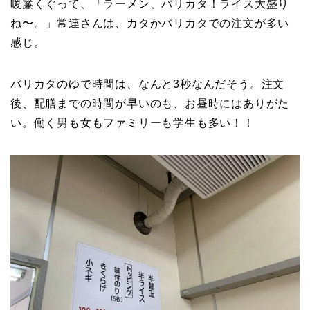
暖簾くぐって、「ラーメン、バリカタ！ライス大盛り
ね〜。」常連さんは、カタかバリカタでの注文が多い
感じ。
バリカタのゆで時間は、なんと3秒なんだそう。注文
後、配膳までの時間が早いのも、お昼時にはありがた
い。働く男も女もファミリーも学生も多い！！