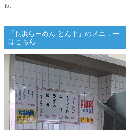
ね。
「長浜らーめん とん平」のメニュー
はこちら