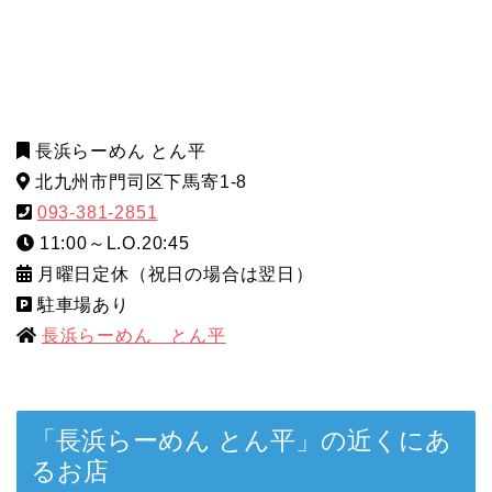
長浜らーめん とん平
北九州市門司区下馬寄1-8
093-381-2851
11:00～L.O.20:45
月曜日定休（祝日の場合は翌日）
駐車場あり
長浜らーめん とん平
「長浜らーめん とん平」の近くにあ
るお店