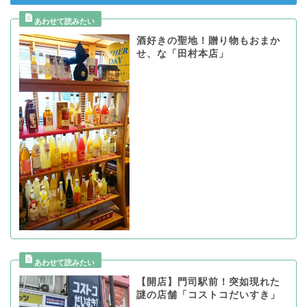
酒好きの聖地！贈り物もおまか
せ、な「田村本店」
【開店】門司駅前！突如現れた
謎の店舗「コストコだいすき」