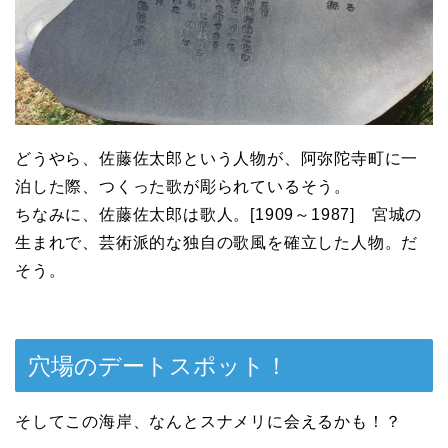
どうやら、佐藤佐太郎という人物が、阿弥陀寺町に一
泊した際、つくった歌が彫られているそう。
ちなみに、佐藤佐太郎は歌人。[1909～1987] 宮城の
生まれで、芸術派的な独自の歌風を確立した人物。だ
そう。
穴場のデートスポット！
そしてこの海岸、なんとスナメリに会えるかも！？