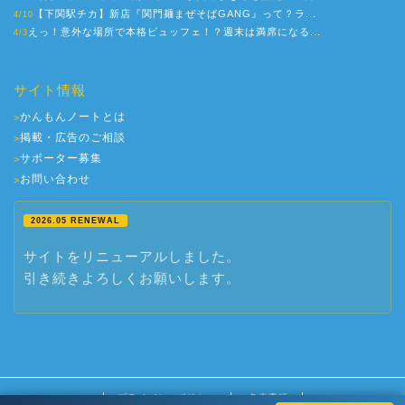
【下関駅チカ】新店『関門麺まぜそばGANG』って？ラ...
4/10
えっ！意外な場所で本格ビュッフェ！？週末は満席になる...
4/3
サイト情報
かんもんノートとは
>
掲載・広告のご相談
>
サポーター募集
>
お問い合わせ
>
2026.05 RENEWAL
サイトをリニューアルしました。
引き続きよろしくお願いします。
プライバシーポリシー
免責事項