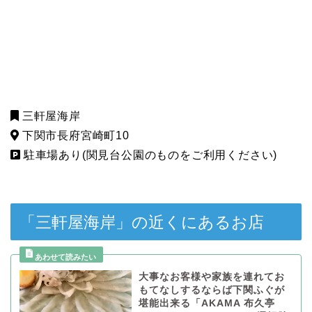
三軒屋海岸
下関市長府宮崎町10
駐車場あり(関見台公園のものをご利用ください)
「三軒屋海岸」の近くにあるお店
大事なお客様や家族を連れてお
もてなしするならば下関ふぐが
堪能出来る「AKAMA 布久亭