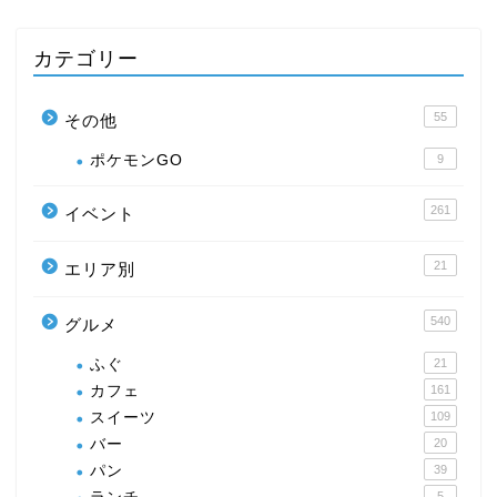
カテゴリー
55
その他
ポケモンGO
9
261
イベント
21
エリア別
540
グルメ
ふぐ
21
カフェ
161
スイーツ
109
バー
20
パン
39
5