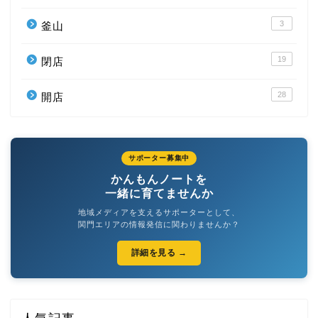
3
釜山
19
閉店
28
開店
サポーター募集中
かんもんノートを
一緒に育てませんか
地域メディアを支えるサポーターとして、
関門エリアの情報発信に関わりませんか？
詳細を見る →