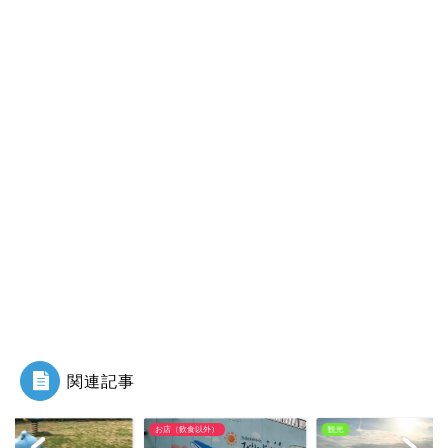
関連記事
お店（飲食以外）
観光