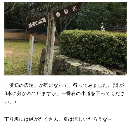
「浜辺の広場」が気になって、行ってみました。(道が
3本に分かれていますが、一番右の小道を下ってくださ
い。)
下り坂には緑がたくさん。夏は涼しいだろうな～