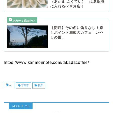
（あかま ふくてい）」は選択肢
に入れるべきお店！
【閉店】その名に偽りなし！癒
しポイント満載のカフェ「いや
しの風」
https://www.kanmonnote.com/takadacoffee/
eri
下関市
長府
ABOUT ME