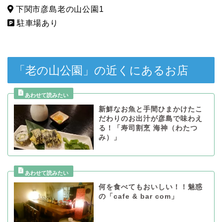
下関市彦島老の山公園1
駐車場あり
「老の山公園」の近くにあるお店
新鮮なお魚と手間ひまかけたこ
だわりのお出汁が彦島で味わえ
る！「寿司割烹 海神（わたつ
み）」
何を食べてもおいしい！！魅惑
の「cafe & bar com」