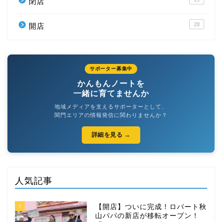
閉店
28
開店
サポーター募集中
かんもんノートを
一緒に育てませんか
地域メディアを支えるサポーターとして、
関門エリアの情報発信に関わりませんか？
詳細を見る →
人気記事
1
【開店】ついに完成！ロバート秋
山パパの新店が移転オープン！