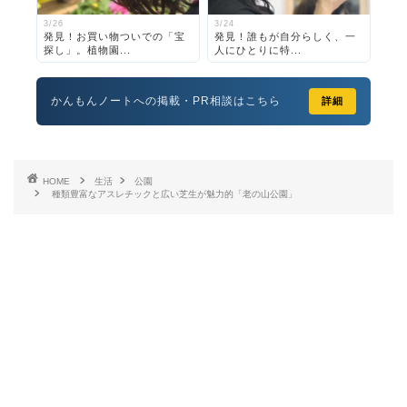
3/26
3/24
発見！お買い物ついでの「宝
発見！誰もが自分らしく、一
探し」。植物園...
人にひとりに特...
かんもんノートへの掲載・PR相談はこちら
詳細
HOME
生活
公園
種類豊富なアスレチックと広い芝生が魅力的「老の山公園」