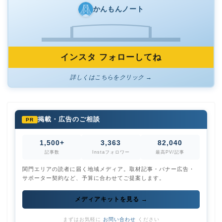
かんもんノート
インスタ フォローしてね
詳しくはこちらをクリック →
掲載・広告のご相談
PR
1,500+
3,363
82,040
記事数
Instaフォロワー
最高PV/記事
関門エリアの読者に届く地域メディア。取材記事・バナー広告・
サポーター契約など、予算に合わせてご提案します。
メディアキットを見る →
まずはお気軽に
お問い合わせ
ください