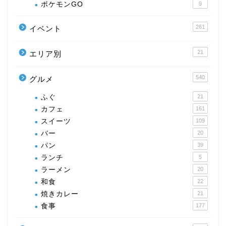
ポケモンGO
9
261
イベント
21
エリア別
540
グルメ
ふぐ
21
カフェ
161
スイーツ
109
バー
20
パン
39
ランチ
5
ラーメン
20
和食
22
焼きカレー
21
食事
177