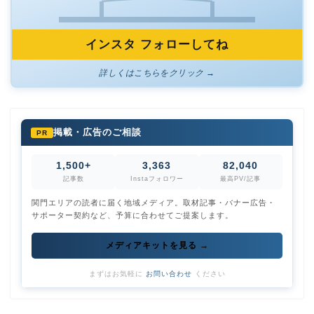
インスタ フォローしてね
詳しくはこちらをクリック →
掲載・広告のご相談
PR
1,500+
3,363
82,040
記事数
Instaフォロワー
最高PV/記事
関門エリアの読者に届く地域メディア。取材記事・バナー広告・
サポーター契約など、予算に合わせてご提案します。
メディアキットを見る →
まずはお気軽に
お問い合わせ
ください