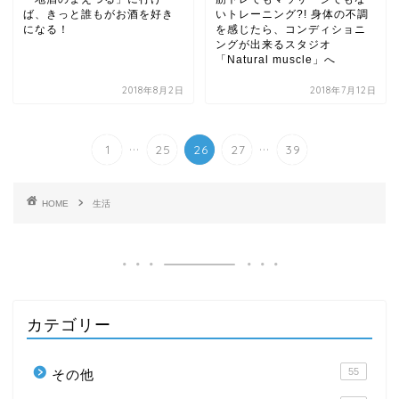
ば、きっと誰もがお酒を好き
いトレーニング?! 身体の不調
になる！
を感じたら、コンディショニ
ングが出来るスタジオ
「Natural muscle」へ
2018年8月2日
2018年7月12日
...
...
1
25
26
27
39
HOME
生活
カテゴリー
55
その他