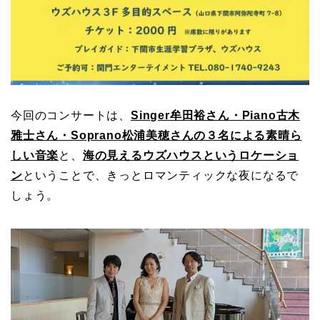
今回のコンサートは、
Singer牟田裕さん・Piano古木
雅士さん・Soprano松浦美穂さんの３名による素晴ら
しい音楽
と、
海の見えるウズハウスというロケーショ
ン
ということで、きっとロマンティックな夜になるで
しょう。