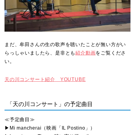
まだ、牟田さんの生の歌声を聴いたことが無い方がい
らっしゃいましたら、是非とも
紹介動画
をご覧くださ
い。
天の川コンサート紹介 YOUTUBE
「天の川コンサート」の予定曲目
≪予定曲目≫
▶Mi mancherai（映画「IL Postino」）