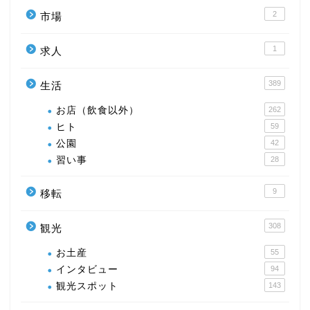
2
市場
1
求人
389
生活
お店（飲食以外）
262
ヒト
59
公園
42
習い事
28
9
移転
308
観光
お土産
55
インタビュー
94
観光スポット
143