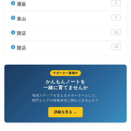
8
通販
3
釜山
19
閉店
28
開店
サポーター募集中
かんもんノートを
一緒に育てませんか
地域メディアを支えるサポーターとして、
関門エリアの情報発信に関わりませんか？
詳細を見る →