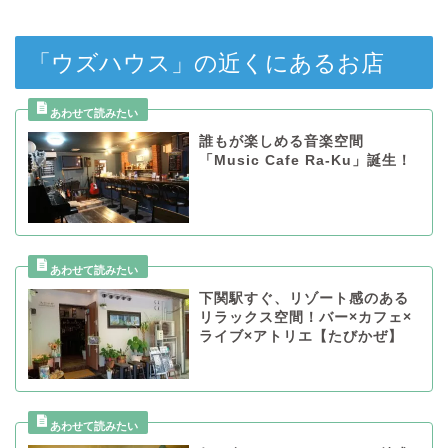
「ウズハウス」の近くにあるお店
誰もが楽しめる音楽空間
「Music Cafe Ra-Ku」誕生！
下関駅すぐ、リゾート感のある
リラックス空間！バー×カフェ×
ライブ×アトリエ【たびかぜ】