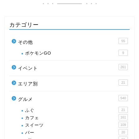
カテゴリー
55
その他
ポケモンGO
9
261
イベント
21
エリア別
540
グルメ
ふぐ
21
カフェ
161
スイーツ
109
バー
20