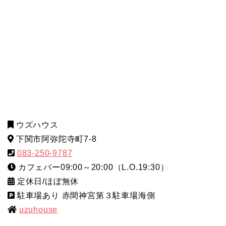
ウズハウス
下関市阿弥陀寺町7-8
083-250-9787
カフェバー09:00～20:00（L.O.19:30）
定休日/ほぼ無休
駐車場あり 赤間神宮第３駐車場海側
uzuhouse