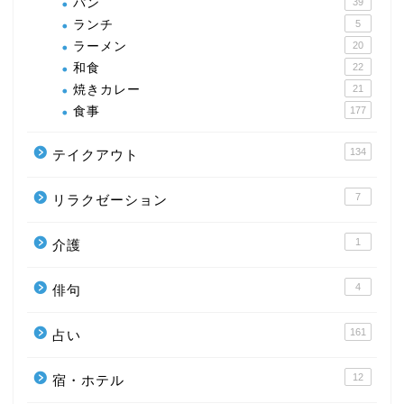
パン
39
ランチ
5
ラーメン
20
和食
22
焼きカレー
21
食事
177
134
テイクアウト
7
リラクゼーション
1
介護
4
俳句
161
占い
12
宿・ホテル