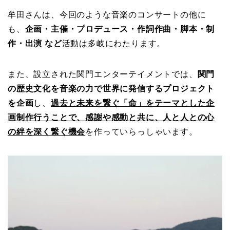
牟田さんは、今回のような音楽のコンサートの他に
も、
企画・主催・プロデュース・作詞作曲・脚本・制
作・出演 など
活動は多岐にわたります。
また、設立された関門エンターテイメントでは、
関門
の歴史文化を音楽の力で世界に発信するプロジェクト
を企画
し、
過去と未来を繋ぐ「命」をテーマとした企
画制作行うことで、感謝や感動と共に、人と人との心
の絆を深く繋ぐ機会
を作っていらっしゃいます。