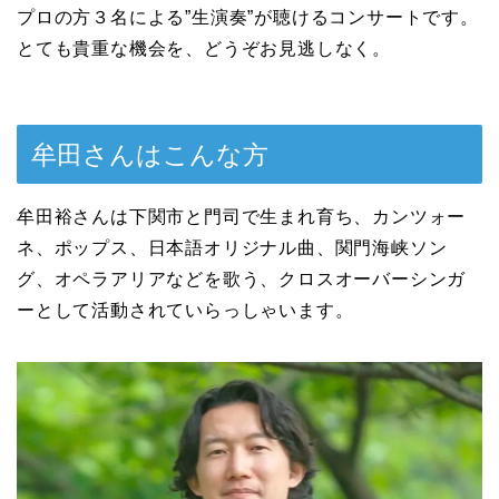
プロの方３名による”生演奏”が聴けるコンサートです。
とても貴重な機会を、どうぞお見逃しなく。
牟田さんはこんな方
牟田裕さんは下関市と門司で生まれ育ち、カンツォー
ネ、ポップス、日本語オリジナル曲、関門海峡ソン
グ、オペラアリアなどを歌う、クロスオーバーシンガ
ーとして活動されていらっしゃいます。