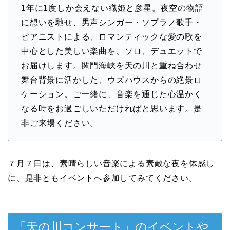
1年に1度しか会えない織姫と彦星。夜空の物語
に想いを馳せ、男声シンガー・ソプラノ歌手・
ピアニストによる、ロマンティックな愛の歌を
中心とした美しい楽曲を、ソロ、デュエットで
お届けします。関門海峡を天の川と重ね合わせ
舞台背景に活かした、ウズハウスからの絶景ロ
ケーション。ご一緒に、音楽を通じた心温かく
なる時をお過ごしいただければと思います。是
非ご来場ください。
７月７日は、素晴らしい音楽による素敵な夜を体感し
に、是非ともイベントへ参加してみてください。
「天の川コンサート」のイベントや