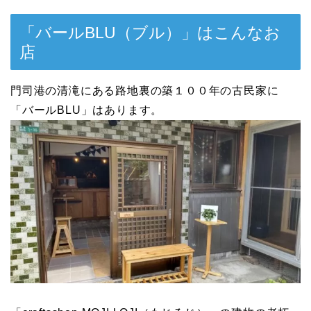
「バールBLU（ブル）」はこんなお
店
門司港の清滝にある路地裏の築１００年の古民家に
「バールBLU」はあります。