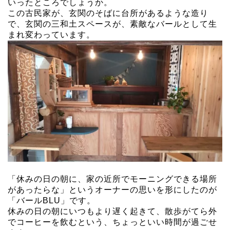
いったところでしょうか。
この古民家が、玄関のそばに台所があるような造り
で、玄関の三和土スペースが、素敵なバールとして生
まれ変わっています。
「休みの日の朝に、家の近所でモーニングできる場所
があったらな」というオーナーの思いを形にしたのが
「バールBLU」です。
休みの日の朝にいつもより遅く起きて、散歩がてら外
でコーヒーを飲むという、ちょっといい時間が過ごせ