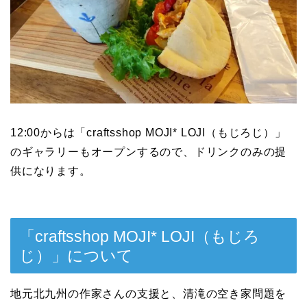
12:00からは「craftsshop MOJI* LOJI（もじろじ）」
のギャラリーもオープンするので、ドリンクのみの提
供になります。
「craftsshop MOJI* LOJI（もじろ
じ）」について
地元北九州の作家さんの支援と、清滝の空き家問題を