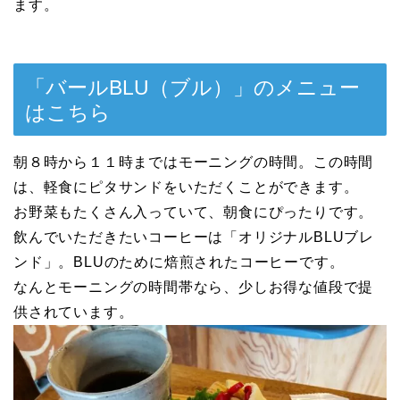
ます。
「バールBLU（ブル）」のメニュー
はこちら
朝８時から１１時まではモーニングの時間。この時間
は、軽食にピタサンドをいただくことができます。
お野菜もたくさん入っていて、朝食にぴったりです。
飲んでいただきたいコーヒーは「オリジナルBLUブレ
ンド」。BLUのために焙煎されたコーヒーです。
なんとモーニングの時間帯なら、少しお得な値段で提
供されています。