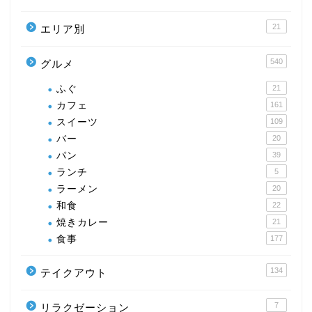
21
エリア別
540
グルメ
ふぐ
21
カフェ
161
スイーツ
109
バー
20
パン
39
ランチ
5
ラーメン
20
和食
22
焼きカレー
21
食事
177
134
テイクアウト
7
リラクゼーション