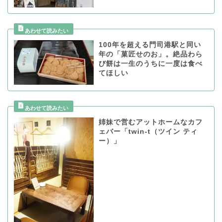
100年を超える門司港駅と同い
年の「菓匠せのお」。絶品わら
び餅は一生のうちに一度は食べ
てほしい
姉妹で営むアットホームなカフ
ェバー「twin-t（ツイン ティ
ー）」