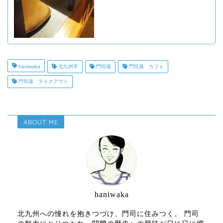
haniwaka
北九州市
門司港
門司港 カフェ
門司港 テイクアウト
ABOUT ME
haniwaka
北九州への憧れを抱きつづけ、門司に住みつく。 門司