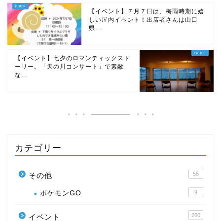
【イベント】７月７日は、梅雨時期に嬉
しい屋内イベント！出店者さんは山口
県...
【イベント】七夕のロマンティックスト
ーリー。「天の川コンサート」で素敵
な...
カテゴリー
55
その他
ポケモンGO
9
260
イベント