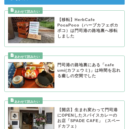
【移転】HerbCafe
PocaPoco（ハーブカフェポカ
ポコ）は門司港の路地裏へ移転
しました
門司港の路地裏にある「cafe
umi(カフェウミ)」は時間を忘れ
る癒しの空間でした
【開店】生まれ変わって門司港
にOPENしたスパイスカレーの
お店「SPADE CAFE」（スペー
ドカフェ）