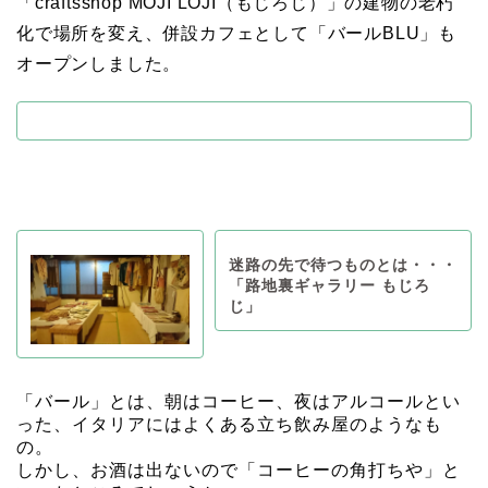
「craftsshop MOJI LOJI（もじろじ）」の建物の老朽
化で場所を変え、併設カフェとして「バールBLU」も
オープンしました。
迷路の先で待つものとは・・・
「路地裏ギャラリー もじろ
じ」
「バール」とは、朝はコーヒー、夜はアルコールとい
った、イタリアにはよくある立ち飲み屋のようなも
の。
しかし、お酒は出ないので「コーヒーの角打ちや」と