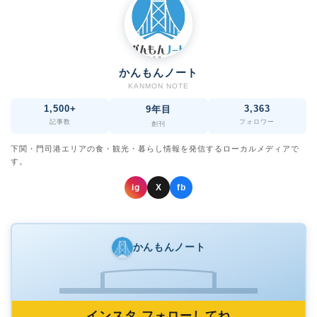
かんもんノート
KANMON NOTE
1,500+
3,363
9年目
記事数
フォロワー
創刊
下関・門司港エリアの食・観光・暮らし情報を発信するローカルメディアで
す。
ig
X
fb
かんもんノート
インスタ フォローしてね