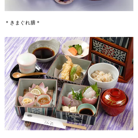
＊きまぐれ膳＊