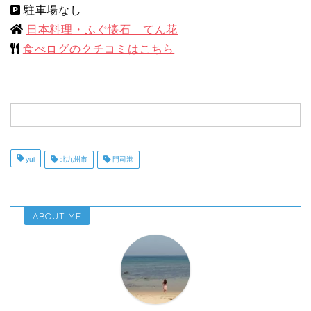
駐車場なし
日本料理・ふぐ懐石 てん花
食べログのクチコミはこちら
yui
北九州市
門司港
ABOUT ME