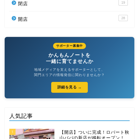
19
閉店
28
開店
サポーター募集中
かんもんノートを
一緒に育てませんか
地域メディアを支えるサポーターとして、
関門エリアの情報発信に関わりませんか？
詳細を見る →
人気記事
1
【開店】ついに完成！ロバート秋
山パパの新店が移転オープン！