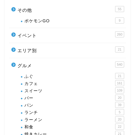
55
その他
ポケモンGO
9
260
イベント
21
エリア別
540
グルメ
ふぐ
21
カフェ
161
スイーツ
109
バー
20
パン
39
ランチ
5
ラーメン
20
和食
22
焼きカレー
21