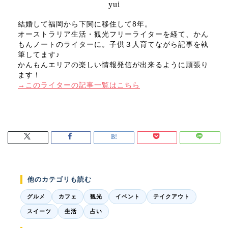
yui
結婚して福岡から下関に移住して8年。
オーストラリア生活・観光フリーライターを経て、かん
もんノートのライターに。子供３人育てながら記事を執
筆してます♪
かんもんエリアの楽しい情報発信が出来るように頑張り
ます！
→このライターの記事一覧はこちら
他のカテゴリも読む
グルメ
カフェ
観光
イベント
テイクアウト
スイーツ
生活
占い