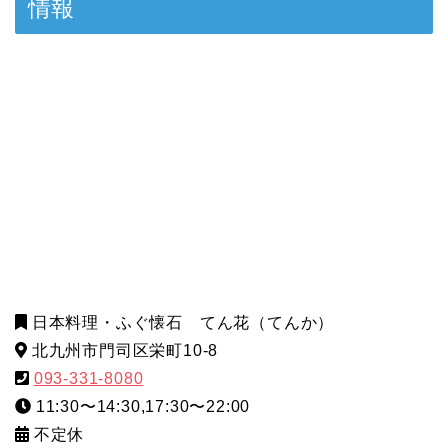
情報
日本料理・ふぐ懐石 てん花（てんか）
北九州市門司区栄町10-8
093-331-8080
11:30〜14:30,17:30〜22:00
不定休