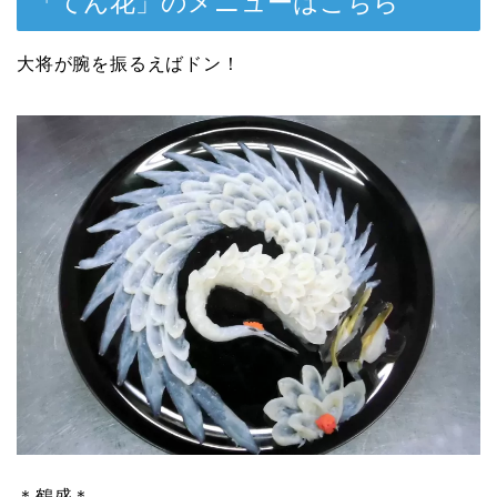
「てん花」のメニューはこちら
大将が腕を振るえばドン！
＊鶴盛＊