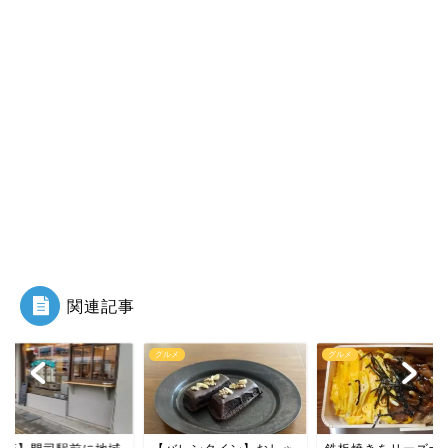
関連記事
メ
グルメ
カフェ