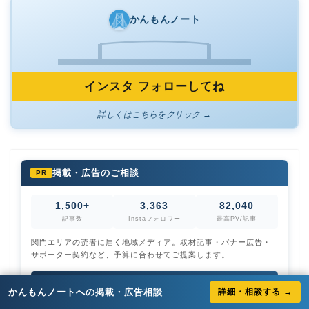
かんもんノート
インスタ フォローしてね
詳しくはこちらをクリック →
掲載・広告のご相談
PR
1,500+
3,363
82,040
記事数
Instaフォロワー
最高PV/記事
関門エリアの読者に届く地域メディア。取材記事・バナー広告・
サポーター契約など、予算に合わせてご提案します。
メディアキットを見る →
かんもんノートへの掲載・広告相談
詳細・相談する →