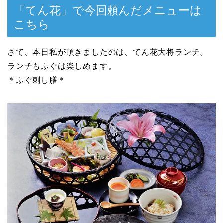
「てん花」で今回頼んだメニューは
こちら
さて、本日私が頂きましたのは、てん花大将ランチ。
ランチもふぐは楽しめます。
＊ふぐ刺し膳＊