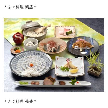
＊ふぐ料理 鶴盛＊
＊ふぐ料理 菊盛＊